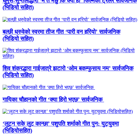
धुर्मुस-सुन्तलीद्धारा ‘म त मर्छु कि क्या हो’ फिल्मको ट्रेलर सार्वजनिक
(भिडियो सहित)
बल्छी ध्रुवेको स्वरमा तीज गीत ‘पारी वन हरियो’ सार्वजनिक
(भिडियो सहित)
शिव शंकरद्धारा गाईजात्रे झटारो ‘ओम बकम्फुसाय नम’ सार्वजनिक
(भिडियो सहित)
गायिका चौहानको गीत ‘क्या हिरो भएछ’ सार्वजनिक
‘लुट्न सके लुट कान्छा’ पशुपति शर्माको गीत पुन: युट्युवमा
(भिडियोसहित)