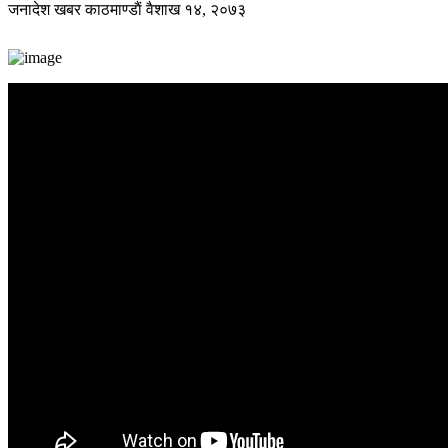
जनादेश खबर
काठमाण्डाैं
वैशाख १४, २०७३