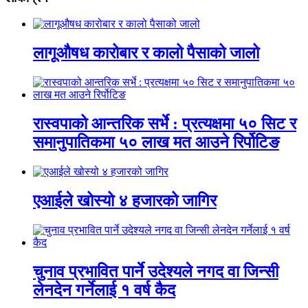
लागूऔषध कारोबार र कालो पैसाको जालो
रास्वपाको आन्तरिक सर्भे : प्रत्यक्षमा ५० सिट र
समानुपातिकमा ५० लाख मत आउने रिर्पोटिङ
एआईले खोस्यो ४ हजारको जागिर
चुनाव प्रभावित पार्ने उदेश्यले नगद वा जिन्सी
लेनदेन गर्नेलाई १ वर्ष कैद