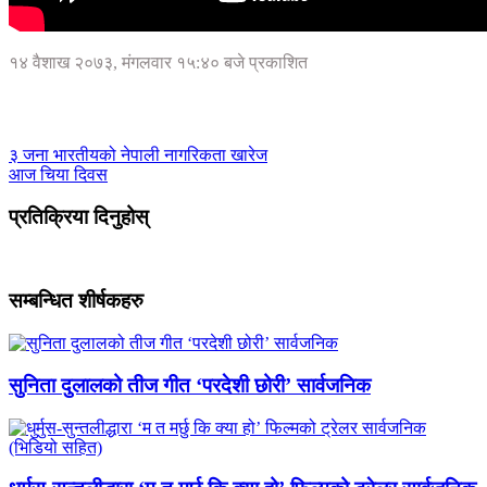
१४ वैशाख २०७३, मंगलवार १५:४० बजे प्रकाशित
३ जना भारतीयको नेपाली नागरिकता खारेज
आज चिया दिवस
प्रतिक्रिया दिनुहोस्
सम्बन्धित शीर्षकहरु
सुनिता दुलालको तीज गीत ‘परदेशी छोरी’ सार्वजनिक