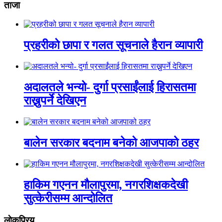
ताजा
प्रहरीको छापा र गलत सूचनाले हैरान व्यापारी
अदालतले भन्यो- दुर्गा प्रसाईंलाई हिरासतमा
राख्नुपर्ने देखिएन
बालेन सरकार बदनाम बनेको आजपाको ठहर
हाकिम गएनन मौलापुरमा, नगरशिक्षकदेखी
सुत्केरीसम्म आन्दोलित
लाेकप्रिय