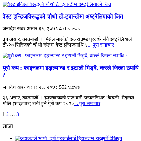
वेस्ट इन्डिजविरूद्धको चौथो टी-ट्वान्टीमा अष्ट्रेलियाको जित
जनादेश खबर
असार ३१, २०७८
451 views
३१ असार, काठमाडौं । मिसेल मार्सको अलराउण्ड प्रदर्शनसँगै अष्ट्रेलियाले
टी-२० सिरिजको चौथो खेलमा वेष्ट इन्डिजमाथि ४
... पुरा समाचार
युरो कप : फाइनलमा इङ्ल्यान्ड र इटाली भिड्दै, कस्ले जित्ला उपाधि
?
जनादेश खबर
असार २६, २०७८
552 views
२६ असार, काठमाडौं । इङ्ल्यान्डको राजधानी लन्डनस्थित ‘वेम्बली’ मैदानले
भोलि (आइतवार) राती हुने युरो कप २०२०
... पुरा समाचार
अर्को
1
2
…
31
»
ताजा