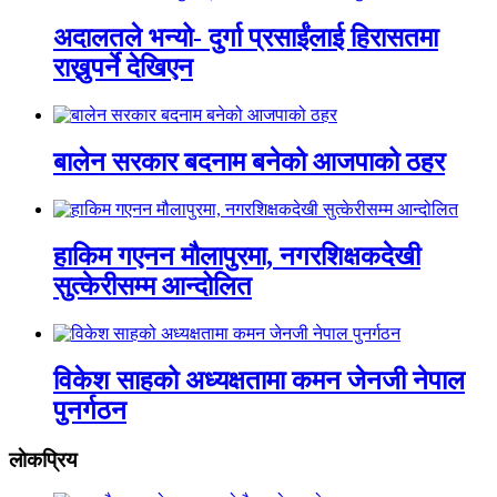
अदालतले भन्यो- दुर्गा प्रसाईंलाई हिरासतमा
राख्नुपर्ने देखिएन
बालेन सरकार बदनाम बनेको आजपाको ठहर
हाकिम गएनन मौलापुरमा, नगरशिक्षकदेखी
सुत्केरीसम्म आन्दोलित
विकेश साहको अध्यक्षतामा कमन जेनजी नेपाल
पुनर्गठन
लाेकप्रिय