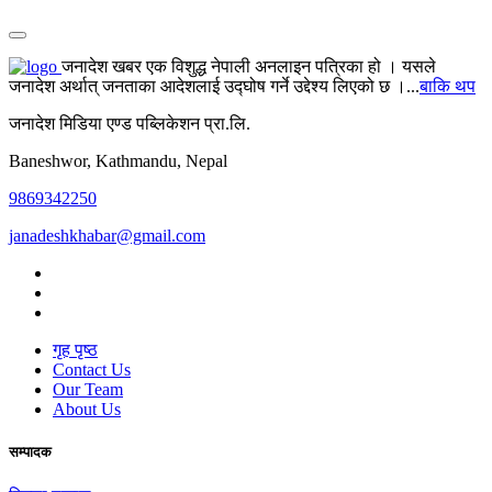
जनादेश खबर एक विशुद्ध नेपाली अनलाइन पत्रिका हो । यसले
जनादेश अर्थात् जनताका आदेशलाई उद्घोष गर्ने उद्देश्य लिएको छ ।...
बाकि थप
जनादेश मिडिया एण्ड पब्लिकेशन प्रा.लि.
Baneshwor, Kathmandu, Nepal
9869342250
janadeshkhabar@gmail.com
गृह पृष्ठ
Contact Us
Our Team
About Us
सम्पादक