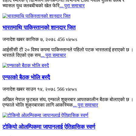
शहीद स्मारक ए डिभिजन लिगअन्तर्गत विभागीय टोली नेपाल पुलिस क्लब र
च्यासल युथ क्लबबीचको खेल फेरि
... पुरा समाचार
भारतमाथि पाकिस्तानको शानदार जित
जनादेश खबर
कात्तिक ७, २०७८
456 views
आईसीसी टी २० विश्व कपमा पाकिस्तानले पहिलो पटक भारतलाई हराएको छ ।
भारतले दिएको एक सय
... पुरा समाचार
एन्फाको बैठक भोलि बस्दै
जनादेश खबर
साउन १४, २०७८
566 views
अखिल नेपाल फुटबल संघ, एन्फाले शुक्रबार आपतकालीन बैठक बोलाएको छ ।
एन्फाले भोलि शुक्रबारका लागि आकस्मिक
... पुरा समाचार
टोकियो ओलम्पिकमा जापानलाई ऐतिहासिक स्वर्ण