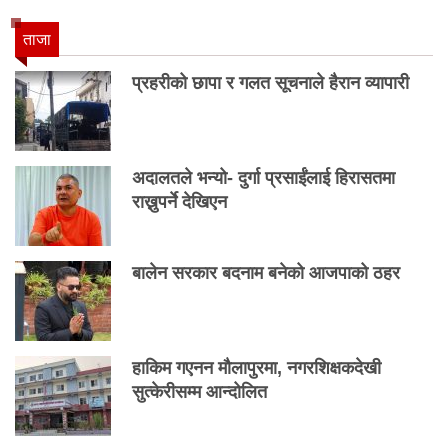
ताजा
प्रहरीको छापा र गलत सूचनाले हैरान व्यापारी
अदालतले भन्यो- दुर्गा प्रसाईंलाई हिरासतमा
राख्नुपर्ने देखिएन
बालेन सरकार बदनाम बनेको आजपाको ठहर
हाकिम गएनन मौलापुरमा, नगरशिक्षकदेखी
सुत्केरीसम्म आन्दोलित