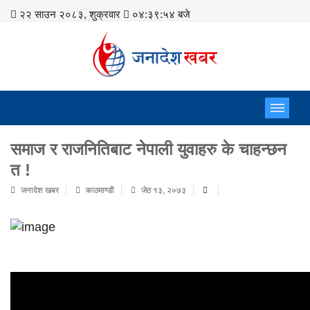
२२ साउन २०८३, शुक्रवार
०४:३९:५५ बजे
समाज र राजनितिबाट नेपाली युवाहरु के चाहन्छन
त !
जनादेश खबर
काठमाण्डाैं
जेठ १३, २०७३