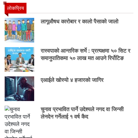
लाेकप्रिय
लागूऔषध कारोबार र कालो पैसाको जालो
रास्वपाको आन्तरिक सर्भे : प्रत्यक्षमा ५० सिट र
समानुपातिकमा ५० लाख मत आउने रिर्पोटिङ
एआईले खोस्यो ४ हजारको जागिर
चुनाव प्रभावित पार्ने उदेश्यले नगद वा जिन्सी
लेनदेन गर्नेलाई १ वर्ष कैद