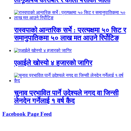
लागूऔषध कारोबार र कालो पैसाको जालो
रास्वपाको आन्तरिक सर्भे : प्रत्यक्षमा ५० सिट र
समानुपातिकमा ५० लाख मत आउने रिर्पोटिङ
एआईले खोस्यो ४ हजारको जागिर
चुनाव प्रभावित पार्ने उदेश्यले नगद वा जिन्सी
लेनदेन गर्नेलाई १ वर्ष कैद
Facebook Page Feed