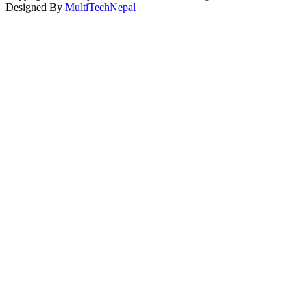
Designed By
MultiTechNepal