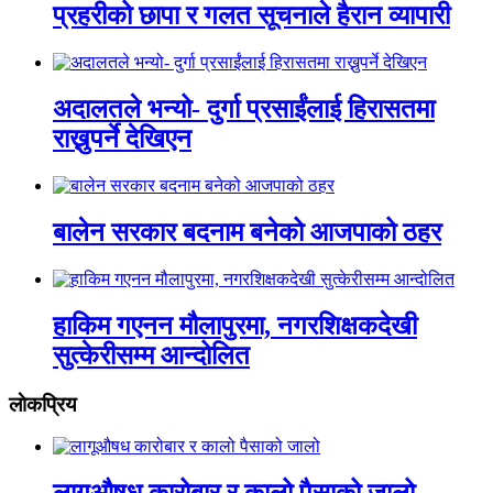
प्रहरीको छापा र गलत सूचनाले हैरान व्यापारी
अदालतले भन्यो- दुर्गा प्रसाईंलाई हिरासतमा
राख्नुपर्ने देखिएन
बालेन सरकार बदनाम बनेको आजपाको ठहर
हाकिम गएनन मौलापुरमा, नगरशिक्षकदेखी
सुत्केरीसम्म आन्दोलित
लाेकप्रिय