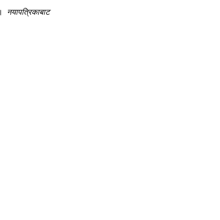
छ ।
नयापत्रिकाबाट