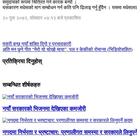
समुदायको रूपमा चित्रित गर्न कारक बन्यो ।
यसकारण मधेसको माग सम्बोधन गर्न कति पनि ढिलाइ गर्नु हुँदैन । यसमा मधेसलाई
२० पुस २०७२, सोमवार ०४:१२ बजे प्रकाशित
यसरी बन्छ नयाँ शक्ति दिगो र प्रभावकारी
अति मन छुने गीत “मेरो यो चोखो माया”, पल र केकीको रोमान्स (भिडियोसहित)
प्रतिक्रिया दिनुहोस्
सम्बन्धित शीर्षकहरु
नयाँ सरकारको भिजनमा देखिएका कमजोरी
नगदमा निर्भरता र भ्रष्टाचार: प्रणालीगत समस्या र सरकारले लिनुपर्