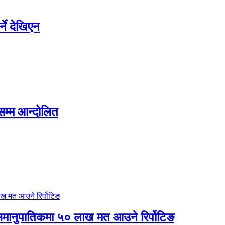
्ने देखिएन
सम्म आन्दोलित
 र समानुपातिकमा ५० लाख मत आउने रिर्पोटिङ