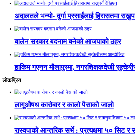
अदालतले भन्यो- दुर्गा प्रसाईंलाई हिरासतमा राख्नुपर
बालेन सरकार बदनाम बनेको आजपाको ठहर
हाकिम गएनन मौलापुरमा, नगरशिक्षकदेखी सुत्केरी
लाेकप्रिय
लागूऔषध कारोबार र कालो पैसाको जालो
रास्वपाको आन्तरिक सर्भे : प्रत्यक्षमा ५० सिट