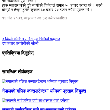
१७ सेकेन्डमा पुरा गरिन ।
हाफ म्यााराथनको दुवै स्पर्धाको विजेताले समान ५० हजार प्राप्त गरे । यस्तै
दोस्रो र तेस्रो हुनेले क्रमश ३० हजार २० हजार रुपैया प्राप्त गरे ।
१६ जेठ २०७३, आइतवार ०७:३२ बजे प्रकाशित
३ किलो कोकिन सहित एक चिनियाँ पक्राउ
दश हजार क्षयरोगीको खोजी
प्रतिक्रिया दिनुहोस्
सम्बन्धित शीर्षकहरु
नेपालको बलिङ कन्सलटेन्टमा धम्मिका प्रसाद नियुक्त
क्यानले सार्वजनिक गर्‍यो साधारणसभाको एजेन्डा