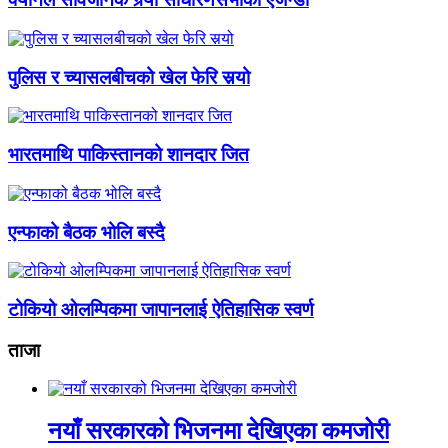
पुलिस र च्यासलबीचको खेल फेरि सर्‍यो
भारतमाथि पाकिस्तानको शानदार जित
एन्फाको बैठक भोलि बस्दै
टोकियो ओलम्पिकमा जापानलाई ऐतिहासिक स्वर्ण
ताजा
नयाँ सरकारको भिजनमा देखिएका कमजोरी