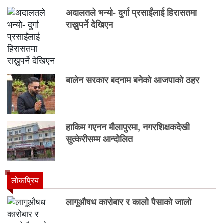
अदालतले भन्यो- दुर्गा प्रसाईंलाई हिरासतमा
राख्नुपर्ने देखिएन
बालेन सरकार बदनाम बनेको आजपाको ठहर
हाकिम गएनन मौलापुरमा, नगरशिक्षकदेखी
सुत्केरीसम्म आन्दोलित
लाेकप्रिय
लागूऔषध कारोबार र कालो पैसाको जालो