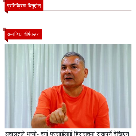
प्रतिक्रिया दिनुहोस्
सम्बन्धित शीर्षकहरु
अदालतले भन्यो- दुर्गा प्रसाईंलाई हिरासतमा राख्नुपर्ने देखिएन