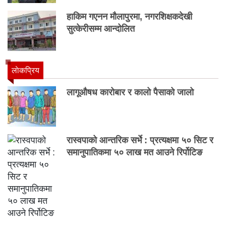
हाकिम गएनन मौलापुरमा, नगरशिक्षकदेखी
सुत्केरीसम्म आन्दोलित
लाेकप्रिय
लागूऔषध कारोबार र कालो पैसाको जालो
रास्वपाको आन्तरिक सर्भे : प्रत्यक्षमा ५० सिट र
समानुपातिकमा ५० लाख मत आउने रिर्पोटिङ