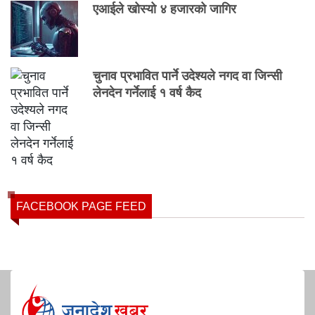
एआईले खोस्यो ४ हजारको जागिर
चुनाव प्रभावित पार्ने उदेश्यले नगद वा जिन्सी
लेनदेन गर्नेलाई १ वर्ष कैद
FACEBOOK PAGE FEED