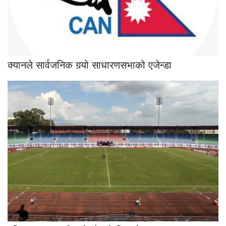
क्यानले सार्वजनिक गर्‍यो साधारणसभाको एजेन्डा