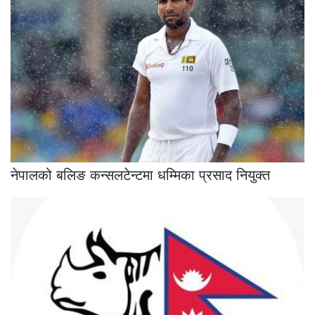
नेपालको बलिङ कन्सलटेन्टमा धम्मिका प्रसाद नियुक्त