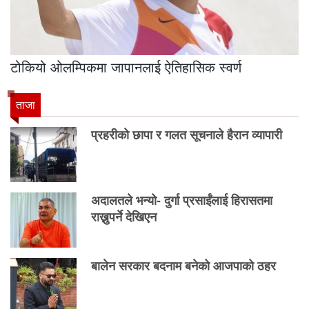
टोकियो ओलम्पिकमा जापानलाई ऐतिहासिक स्वर्ण
ताजा
प्रहरीको छापा र गलत सूचनाले हैरान व्यापारी
अदालतले भन्यो- दुर्गा प्रसाईंलाई हिरासतमा
राख्नुपर्ने देखिएन
बालेन सरकार बदनाम बनेको आजपाको ठहर