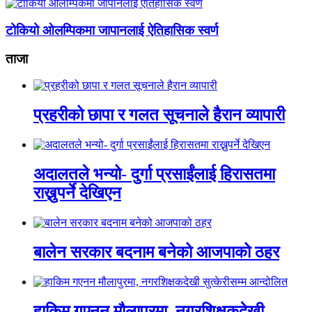
टोकियो ओलम्पिकमा जापानलाई ऐतिहासिक स्वर्ण
ताजा
प्रहरीको छापा र गलत सूचनाले हैरान व्यापारी
अदालतले भन्यो- दुर्गा प्रसाईंलाई हिरासतमा
राख्नुपर्ने देखिएन
बालेन सरकार बदनाम बनेको आजपाको ठहर
हाकिम गएनन मौलापुरमा, नगरशिक्षकदेखी