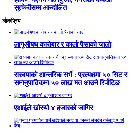
सुत्केरीसम्म आन्दोलित
लाेकप्रिय
लागूऔषध कारोबार र कालो पैसाको जालो
रास्वपाको आन्तरिक सर्भे : प्रत्यक्षमा ५० सिट र
समानुपातिकमा ५० लाख मत आउने रिर्पोटिङ
एआईले खोस्यो ४ हजारको जागिर