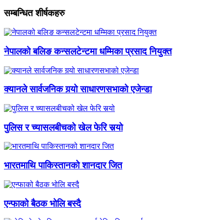
सम्बन्धित शीर्षकहरु
नेपालको बलिङ कन्सलटेन्टमा धम्मिका प्रसाद नियुक्त
क्यानले सार्वजनिक गर्‍यो साधारणसभाको एजेन्डा
पुलिस र च्यासलबीचको खेल फेरि सर्‍यो
भारतमाथि पाकिस्तानको शानदार जित
एन्फाको बैठक भोलि बस्दै