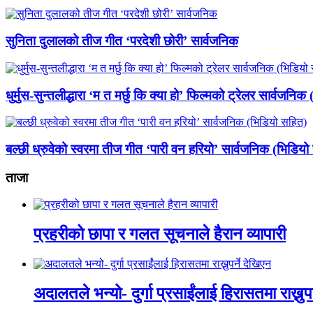
सुनिता दुलालको तीज गीत ‘परदेशी छोरी’ सार्वजनिक
धुर्मुस-सुन्तलीद्धारा ‘म त मर्छु कि क्या हो’ फिल्मको ट्रेलर सार्वजनि
बल्छी ध्रुवेको स्वरमा तीज गीत ‘पारी वन हरियो’ सार्वजनिक (भिडिय
ताजा
प्रहरीको छापा र गलत सूचनाले हैरान व्यापारी
अदालतले भन्यो- दुर्गा प्रसाईंलाई हिरासतमा राख्नुपर