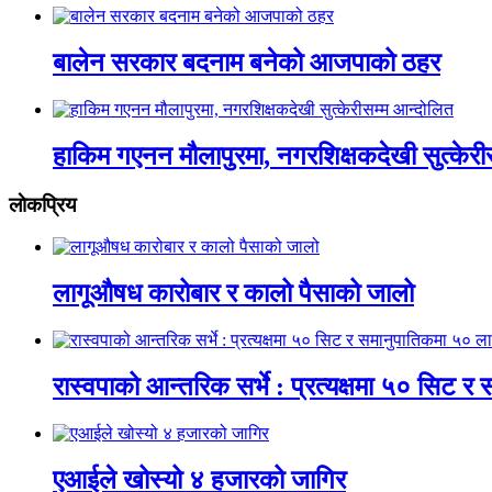
बालेन सरकार बदनाम बनेको आजपाको ठहर
हाकिम गएनन मौलापुरमा, नगरशिक्षकदेखी सुत्केरी
लाेकप्रिय
लागूऔषध कारोबार र कालो पैसाको जालो
रास्वपाको आन्तरिक सर्भे : प्रत्यक्षमा ५० सिट
एआईले खोस्यो ४ हजारको जागिर