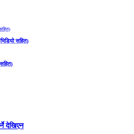
क (भिडियो सहित)
ो सहित)
्ने देखिएन