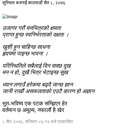
सुस्मिता बजगाईं
काठमाडौं
चैत ८, २०७६
उजागर गरौं मनभित्रको क्षमता
प्राप्त हुन्छ स्वनिर्भरताको दक्षता ।
खुशी हुन चाहिन्छ साधना
हृदयमा पाइन्छ भावना ।
परिस्थितिले सबैलाई दिन सक्छ दुख
मन न हो, दुखै भित्र भेटाइन्छ सुख
ध्यान लगाउँ हरेकमा बढ्दै जान्छ ज्ञान
जानी राखौं असफलताको एउटै कारण हो अज्ञान
भुत-भविष्य एक पटक सम्झिएर हेर
वर्तमान छ अमुल्य, नफालौं है खेर
८ चैत २०७६, शनिवार ०६:१४ बजे प्रकाशित