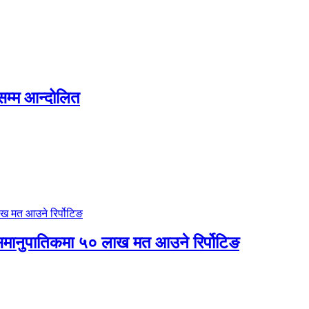
सम्म आन्दोलित
 र समानुपातिकमा ५० लाख मत आउने रिर्पोटिङ