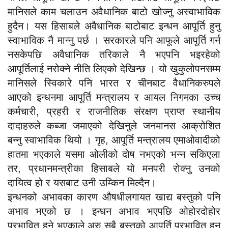
मानिसले काम चलाउन अवैधानिक बाटो खोज्नु अस्वाभाविक
हुदैन। यस हिसाबले अवैधानिक बाटोबाट इन्धन आपूर्ति हुनु
स्वाभाविक नै मान्नु पर्छ । सरकारले पनि आफूले आपूर्ति गर्न
नसकेपछि अवैधानिक तरिकाले नै भएपनि भइरहेको
आपूर्तिलाई नरोक्ने नीति लिएको देखिन्छ । यो खुकुलोपनसम्म
मानिसले स्विकारे पनि भारत र चीनबाट वैधानिकरुपले
आएको इन्धनमा आपूर्ति मन्त्रालय र आयल निगमका उच्च
कर्मचारी, प्रहरी र राजनीतिक संरक्षण प्राप्त स्थानीय
दादाहरुले कब्जा जमाएको देखिनुले जनमानस आक्रोशित
बन्नु स्वाभाविक थियो । गृह, आपूर्ति मन्त्रालय एमाओवादीको
हातमा भएकाले यसमा ओलीको दोष नभएको भन्न सकिएला
तर, प्रधानमन्त्रीका हिसाबले यो मनपरी रोक्नु उनको
दायित्व हो र यसबाट उनी उम्किन मिल्दैन।
इन्धनको अभावका कारण औषधीलगायत खाद्य बस्तुको पनि
अभाव भएको छ । इन्धन अभाव भएपछि ओहोरदोहोर
प्रभावित हुने भएकाले अरु सबै बस्तुको आपूर्ति प्रभावित हुनु