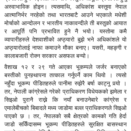
अस्वाभाविक होइन। त्यसमाथि, अधिकांश बस्तुमा नेपाल
आत्मानिर्भर नरहेको तथा भारतबाटै आउने भएकाले मधेशी
मोर्चाको आन्दोलन र भारतीय नाकावन्दीले ती बस्तुको आयात
र आपूर्ति पनि प्रभावित हुने नै भयो। यस्तोमा कमै
व्यापारीहरुले देशवाशीको अप्ठ्यारो बुझे भने अधिकांशले यो
अप्ठ्यारोलाई नाफा कमाउने मौका बनाए। यसरी, महङ्गी र
कालाबजारी रोक्न सरकार असफल बन्यो।
वैशाख १२ र २९ गते आएका भूकम्पले जर्जर बनाएको
बस्तीको पुनस्र्थापना तत्काल गर्नुपर्ने काम थियो । त्यसो
नहुँदा भूकम्प पीडितहरुले पानीमा रुझेरै बर्षा काट्नु पर्‍यो ।
तर, नेपाली कांग्रेसले गरेको प्राधिकरण विधेयकको झमेला र
सिइओ पुरानै राख्ने कि नयाँ बनाउनेबारे कांग्रेस र
एमालेबीचको बिबादले मध्य जाडोमा बल्ल प्राधिकरणले सिइओ
पाएको छ । तर, नेपालको सबै क्षेत्रको कामको गति हेर्दा
जाडो सकिँदासम्म भूकम्प पीडितहरुले सुरक्षित बासस्थान