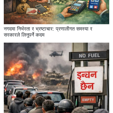
नगदमा निर्भरता र भ्रष्टाचार: प्रणालीगत समस्या र
सरकारले लिनुपर्ने कदम