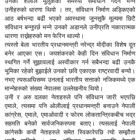
उनको शैलीले मुलुकको समस्या समाधान गर्दैन भन्ने
उनीहरुको धारणा थियो । तर, संविधान निर्माण अड्किएको
आठ बर्षभन्दा बढी भएको अवस्थामा जुनसुकै मूल्यमा छिटै
संविधान बन्नुपर्छ भन्ने उनको अडानले उनीप्रति नकारात्मक
धारणा राख्नेहरुको मन फेरिन थाल्यो।
त्यस्तो बेला भारतीय प्रधानमन्त्री नरेन्द्र मोदीका विशेष दूत
बनेर आएका एस। जयशंकरको केही दिन संविधान निर्माण
स्थगित गर्ने सुझावलाई अस्वीकार गर्न सबैभन्दा बढी उनकै
भूमिका रहेको बुझाईले उनको छवि एकाएक राष्ट्रवादी बन्यो।
नभए त्यसअघिसम्म उनलाई भारतीय सत्ताको नजिकमध्ये एक
मान्नेहरुको संख्या नेपालमा उल्लेखनीय थियो।
उनी र अरु दलका नेताहरुले पनि संविधान जारी भएपछि
एमाले, त्यसमा पनि ओलीलाई प्रधानमन्त्री बनाउने नेपाली
कांग्रेस, एमाले, एमाओवादी र फोरम लोकतान्त्रिकबीच भद्र
सहमति बनेको सार्वजनिकरुपमा बताए। त्यसलाई नेपाली
कांगेसकै कयौं नेताहरुले समेत स्विकारेपछि त्यो सम्झौता