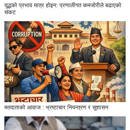
युद्धको प्रभाव मात्र होइन: प्रणालीगत कमजोरीले बढाएको
संकट
मतदाताको आवाज : भ्रष्टाचार नियन्त्रण र सुशासन