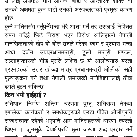
उनलाई असफल पार्न लागेको बाह्य र आन्तरिक शक्ति वा
उनको अक्षमता कुन पाटो उनको असफलताको प्रमुख कारण
होरु
कुनै मानिससँग गर्नुपर्नेभन्दा धेरै आशा गर्ने तर उसलाई निश्चित
समय नदिई छिटै निराश भएर विरोध थालिहाल्ने नेपाली
मानसिकताको दोष हो योरु उनले गरेका काम र प्रयास भन्दा
आधा दर्जन उपप्रधानमन्त्री, ठूलो मन्त्री मण्डल,
सल्लाहाकारको भीड प्रति लक्षित छ यो आलोचनारु यस्ता
प्रश्नहरुको उत्तर खोज्दा मात्र प्रधानमन्त्री ओलीको सही
मूल्याङ्कन गर्न तथा नेपाली समाजको मनोबिज्ञानलाई ठीक
ढंगले बुझ्न सकिन्छ ।
किन भयो हाईहाई ?
संविधान निर्माण अन्तिम चरणमा पुग्नु अघिसम्म नेकपा
एमालेका कार्यकर्ता र समर्थकहरुको एउटा पंक्ति ओलीप्रति
सकारात्मक रहेको भएपनि आम मानिसहरुको धारणा त्यस्तो
थिएन । जुनसुकै विपक्षीप्रति छुरा जस्ता शब्द प्रहार गर्ने