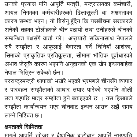
उनको प्रयास पनि आपूर्ति मन्त्री, मन्त्रालयका कर्मचारी,
आयल निगमका कर्मचारीहरुको ढिलासुस्ती वा अक्षमताका
कारण सम्भव भएन। यो बिर्सनु हुँदैन कि यसबीचमा सरकारले
अनेकौ तहका टोलीहरुले चीन पठायो तथा उनीहरुले चीनको
सम्बन्धित पक्षसँगै वार्ता गरे। अप्ठ्यारो सकिनासाथ नेपालले
सबै सम्झौता र आफूलाई बेवास्ता गर्ने चिनियाँ आशंका,
सिमाको प्राकृतिक प्रतिकूलता, सीमामा भौतिक पूर्वाधारको
अभाव जेसुकै कारण भएपनि अनुदानको एक खेप इन्धनबाहेक
नेपाल भित्रिन सकेको छैन।
परराष्ट्रमन्त्री थापाको भर्खरै भएको भ्रमणले चीनसँग व्यापार
र पारवहन सम्झौताको आधार तयार पारेको भएपनि ओली
उता गएपछि मात्र सम्झौता हुने बताइएको छ । यस हिसाबले
सम्झौता कार्यान्वयन भएर चीनबाट इन्धन आउन अझै समय
लाग्ने निश्चित छ।
क्षमताको सिमितता
मागले आपूर्ति खोज्छ र वैधानिक बाटोबाट आपूर्ति नभएपछि