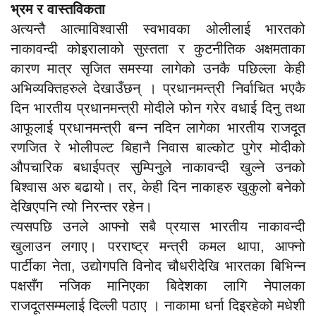
भ्रम र वास्तविकता
अत्यन्तै आत्माविश्वासी स्वभावका ओलीलाई भारतको
नाकावन्दी कोइरालाको सुस्तता र कुटनीतिक अक्षमताका
कारण मात्र सृजित समस्या लागेको उनकै पछिल्ला केही
अभिव्यक्तिहरुले देखाउँछन् । प्रधानमन्त्री निर्वाचित भएकै
दिन भारतीय प्रधानमन्त्री मोदीले फोन गरेर वधाई दिनु तथा
आफूलाई प्रधानमन्त्री बन्न नदिन लागेका भारतीय राजदूत
रणजित रे भोलीपल्ट बिहानै निवास बाल्कोट पुगेर मोदीको
औपचारिक बधाईपत्र सुम्पिनुले नाकावन्दी खुल्ने उनको
बिश्वास अरु बढायो। तर, केही दिन नाकाहरु खुकुलो बनेको
देखिएपनि त्यो निरन्तर रहेन।
त्यसपछि उनले आफ्नो सबै प्रयास भारतीय नाकावन्दी
खुलाउन लगाए। परराष्ट्र मन्त्री कमल थापा, आफ्नो
पार्टीका नेता, उद्योगपति विनोद चौधरीदेखि भारतका बिभिन्न
पक्षसँग नजिक मानिएका बिदेशका लागि नेपालका
राजदूतसम्मलाई दिल्ली पठाए । नाकामा धर्ना दिइरहेको मधेशी