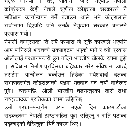
भएकै मानियो । तर, संविधान जारी भएपछि नेपाली
कांग्रेसका केही नेताले सुशील कोइराला सरकारले नै
संविधान कार्यान्वयन गर्ने बताउन थाले भने कोइरालाले
राजीनामा दिएपछि पनि उनकै नेतृत्वमा सरकार बनाउने
प्रयास भयो।
नेपाली कांग्रेसका ति सबै प्रयास जे सुकै कारणले भएपनि
आम मानिसले भारतको उक्साहटमा भएको माने र त्यो प्रयास
ओलीलाई प्रधानमन्त्री हुन नदिने भारतीय खेलकै रुपमा बुझे
। संविधान निर्माण प्रक्रिया बहिष्कार गरेर संविधान च्यात्दै
तराईमा आन्दोलन चर्काउन हिडेका मधेशवादी दलका
सभासदसमेत कोइरालाको पक्षमा मतदान गर्न नयाँ बानेश्वर
पुगे। त्यसपछि, ओली भारतीय षड्यन्त्रका तारो तथा
राष्ट्रवादका प्रतिकका रुपमा उझिलिए।
उनी प्रधानमन्त्रीमा चयन भएको दिन काठमाडौंका
सडकहरुमा नेपाली झण्डासहित युवा उत्रिनु र राति पटाका
पड्काएको देखिनुका यिनै कारण थिए।