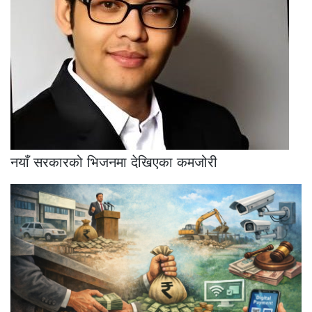
नयाँ सरकारको भिजनमा देखिएका कमजोरी