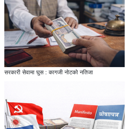
सरकारी सेवामा घुस : कागजी नोटको नतिजा