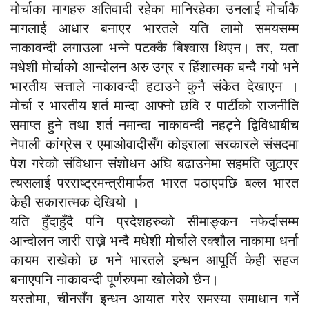
मोर्चाका मागहरु अतिवादी रहेका मानिरहेका उनलाई मोर्चाकै
मागलाई आधार बनाएर भारतले यति लामो समयसम्म
नाकावन्दी लगाउला भन्ने पटक्कै बिश्वास थिएन। तर, यता
मधेशी मोर्चाको आन्दोलन अरु उग्र र हिंशात्मक बन्दै गयो भने
भारतीय सत्ताले नाकावन्दी हटाउने कुनै संकेत देखाएन ।
मोर्चा र भारतीय शर्त मान्दा आफ्नो छवि र पार्टीको राजनीति
समाप्त हुने तथा शर्त नमान्दा नाकावन्दी नहट्ने द्विविधाबीच
नेपाली कांग्रेस र एमाओवादीसँग कोइराला सरकारले संसदमा
पेश गरेको संविधान संशोधन अघि बढाउनेमा सहमति जुटाएर
त्यसलाई परराष्ट्रमन्त्रीमार्फत भारत पठाएपछि बल्ल भारत
केही सकारात्मक देखियो ।
यति हुँदाहुँदै पनि प्रदेशहरुको सीमाङ्कन नफेर्दासम्म
आन्दोलन जारी राख्ने भन्दै मधेशी मोर्चाले रक्शौल नाकामा धर्ना
कायम राखेको छ भने भारतले इन्धन आपूर्ति केही सहज
बनाएपनि नाकावन्दी पूर्णरुपमा खोलेको छैन।
यस्तोमा, चीनसँग इन्धन आयात गरेर समस्या समाधान गर्ने