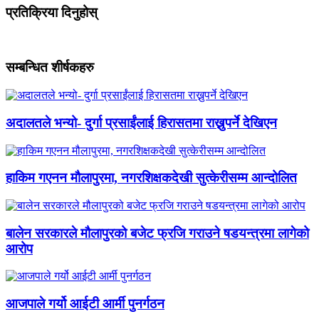
प्रतिक्रिया दिनुहोस्
सम्बन्धित शीर्षकहरु
अदालतले भन्यो- दुर्गा प्रसाईंलाई हिरासतमा राख्नुपर्ने देखिएन
हाकिम गएनन मौलापुरमा, नगरशिक्षकदेखी सुत्केरीसम्म आन्दोलित
बालेन सरकारले मौलापुरको बजेट फ्रजि गराउने षडयन्त्रमा लागेको
आरोप
आजपाले गर्यो आईटी आर्मी पुनर्गठन