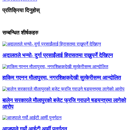
प्रतिक्रिया दिनुहोस्
सम्बन्धित शीर्षकहरु
अदालतले भन्यो- दुर्गा प्रसाईंलाई हिरासतमा राख्नुपर्ने देखिएन
हाकिम गएनन मौलापुरमा, नगरशिक्षकदेखी सुत्केरीसम्म आन्दोलित
बालेन सरकारले मौलापुरको बजेट फ्रजि गराउने षडयन्त्रमा लागेको
आरोप
आजपाले गर्यो आईटी आर्मी पुनर्गठन