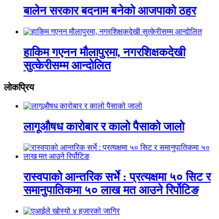
बालेन सरकार बदनाम बनेको आजपाको ठहर
हाकिम गएनन मौलापुरमा, नगरशिक्षकदेखी
सुत्केरीसम्म आन्दोलित
लाेकप्रिय
लागूऔषध कारोबार र कालो पैसाको जालो
रास्वपाको आन्तरिक सर्भे : प्रत्यक्षमा ५० सिट र
समानुपातिकमा ५० लाख मत आउने रिर्पोटिङ