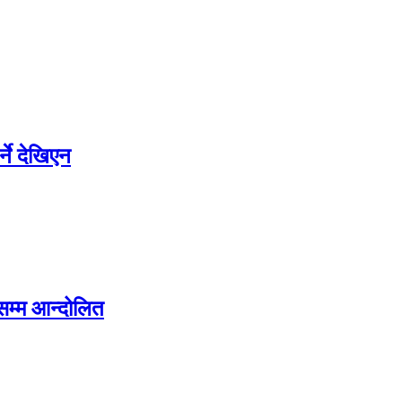
्ने देखिएन
सम्म आन्दोलित