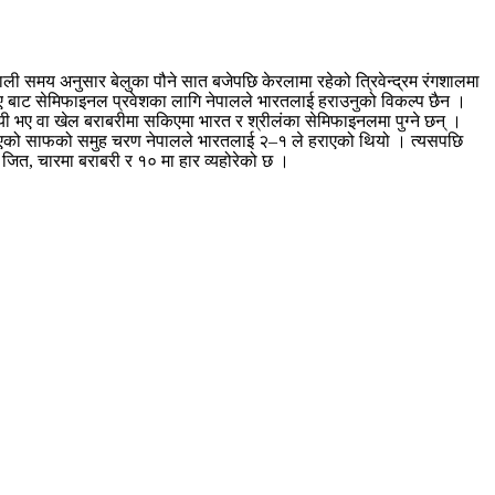
 समय अनुसार बेलुका पौने सात बजेपछि केरलामा रहेको त्रिवेन्द्रम रंगशालमा
ुह ए बाट सेमिफाइनल प्रवेशका लागि नेपालले भारतलाई हराउनुको विकल्प छैन ।
भए वा खेल बराबरीमा सकिएमा भारत र श्रीलंका सेमिफाइनलमा पुग्ने छन् ।
एको साफको समुह चरण नेपालले भारतलाई २–१ ले हराएको थियो । त्यसपछि
जित, चारमा बराबरी र १० मा हार व्यहोरेको छ ।