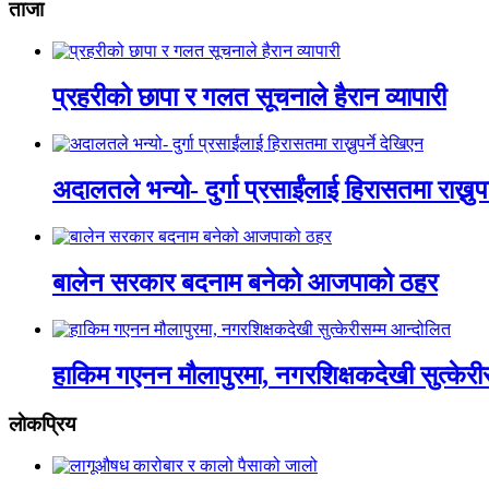
ताजा
प्रहरीको छापा र गलत सूचनाले हैरान व्यापारी
अदालतले भन्यो- दुर्गा प्रसाईंलाई हिरासतमा राख्नुपर
बालेन सरकार बदनाम बनेको आजपाको ठहर
हाकिम गएनन मौलापुरमा, नगरशिक्षकदेखी सुत्केरी
लाेकप्रिय