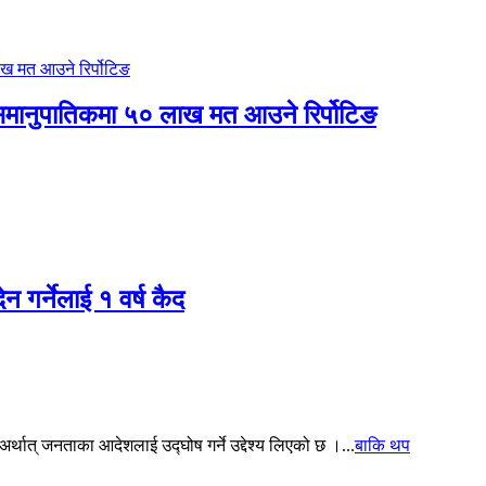
 र समानुपातिकमा ५० लाख मत आउने रिर्पोटिङ
ेन गर्नेलाई १ वर्ष कैद
थात् जनताका आदेशलाई उद्घोष गर्ने उद्देश्य लिएको छ ।...
बाकि थप