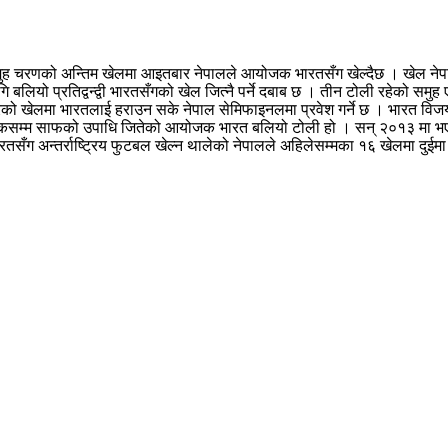
ुह चरणको अन्तिम खेलमा आइतबार नेपालले आयोजक भारतसँग खेल्दैछ । खेल नेपाली
लियो प्रतिद्वन्द्वी भारतसँगको खेल जित्नै पर्ने दबाब छ । तीन टोली रहेको सम
खेलमा भारतलाई हराउन सके नेपाल सेमिफाइनलमा प्रवेश गर्ने छ । भारत विजयी 
पटकसम्म साफको उपाधि जितेको आयोजक भारत बलियो टोली हो । सन् २०१३ मा भ
सँग अन्तर्राष्ट्रिय फुटबल खेल्न थालेको नेपालले अहिलेसम्मका १६ खेलमा दुईमा 