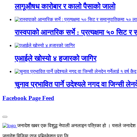
लागूऔषध कारोबार र कालो पैसाको जालो
रास्वपाको आन्तरिक सर्भे : प्रत्यक्षमा ५० सिट
एआईले खोस्यो ४ हजारको जागिर
चुनाव प्रभावित पार्ने उदेश्यले नगद वा जिन्सी लेनद
Facebook Page Feed
जनादेश खबर एक विशुद्ध नेपाली अनलाइन पत्रिका हो । यसले जनादेश अर्
जनादेश मिडिया एण्ड पब्लिकेशन प्रा.लि.