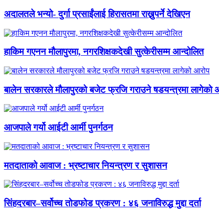
अदालतले भन्यो- दुर्गा प्रसाईंलाई हिरासतमा राख्नुपर्ने देखिएन
हाकिम गएनन मौलापुरमा, नगरशिक्षकदेखी सुत्केरीसम्म आन्दोलित
बालेन सरकारले मौलापुरको बजेट फ्रजि गराउने षडयन्त्रमा लागेको 
आजपाले गर्यो आईटी आर्मी पुनर्गठन
मतदाताको आवाज : भ्रष्टाचार नियन्त्रण र सुशासन
सिंहदरबार–सर्वोच्च तोडफोड प्रकरण : ४६ जनाविरुद्ध मुद्दा दर्ता