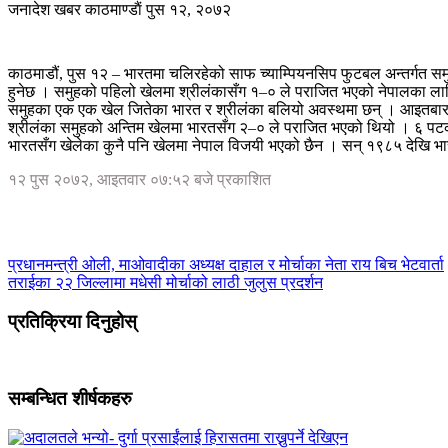
जनादेश खबर
काठमाण्डाैं
पुस १२, २०७२
काठमाडौं, पुस १२ – भारतमा चलिरहेको साफ च्याम्पियनसिप फुटबल अन्तर्गत सम
हुनेछ । समुहको पहिलो खेलमा श्रीलंकासँग १–० ले पराजित भएको नेपालका लागि ब
समुहका एक एक खेल जितेका भारत र श्रीलंका बलियो अवस्थमा छन् । आइतबारको 
श्रीलंका समुहको अन्तिम खेलमा भारतसँग २–० ले पराजित भएको थियो । ६ 
भारतसँग खेलेका कुनै पनि खेलमा नेपाल विजयी भएको छैन । सन् १९८५ देखि भारत
१२ पुस २०७२, आइतवार ०७:५२ बजे प्रकाशित
प्रधानमन्त्री ओली, माओवादीका अध्यक्ष दाहाल र मोर्चाका नेता राय बिच भेटवार्ता
तराईका २२ जिल्लामा मधेसी मोर्चाको लाठी जुलुस प्रदर्शन
प्रतिक्रिया दिनुहोस्
सम्बन्धित शीर्षकहरु