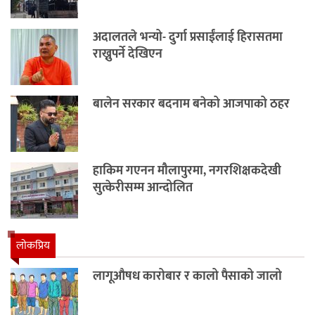
अदालतले भन्यो- दुर्गा प्रसाईंलाई हिरासतमा
राख्नुपर्ने देखिएन
बालेन सरकार बदनाम बनेको आजपाको ठहर
हाकिम गएनन मौलापुरमा, नगरशिक्षकदेखी
सुत्केरीसम्म आन्दोलित
लाेकप्रिय
लागूऔषध कारोबार र कालो पैसाको जालो