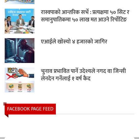
रास्वपाको आन्तरिक सर्भे : प्रत्यक्षमा ५० सिट र
समानुपातिकमा ५० लाख मत आउने रिर्पोटिङ
एआईले खोस्यो ४ हजारको जागिर
चुनाव प्रभावित पार्ने उदेश्यले नगद वा जिन्सी
लेनदेन गर्नेलाई १ वर्ष कैद
FACEBOOK PAGE FEED