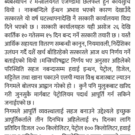
ब्यबस्थापन र मन्त्रालयगत एजेण्डामा छलफल हुने कार्यसुचि
थियो । नाकबन्दिले ईन्धन अभाव भएको कारण देखाउँदै
सरकारले यो वर्ष घटस्थापनादेखि नै सरकारी कार्यालयमा विदा
दिने भएको छ । सरकारी कार्यालयहरु यही असोज २६ देखि
कार्तिक १० गतेसम्म १५ दिन बन्द गर्ने सरकारी तयारी छ ।
यस्तै
आर्थिक सहायता वितरण सम्बन्धी कानुन, नियमावली, निर्देशिका
उलंघन गर्दै दशैं खर्च बाँडिरहेको सरकारले आज थप निर्णय गर्ने
बताईएको थियो ।मन्त्रिपरिषद्बाट निर्णय भए अनुसार अहिलेको
परिस्थिति सहज नबन्दासम्म हवाई इन्धन, पेट्रोल, डिजेल,
मट्टितेल तथा खाना पकाउने एलपी ग्यास विश्व बजारबाट ल्याउन
निगमले बोलपत्र आह्वान गरेको हो । कुनै पनि मुलुकबाट खरिद
गरी जुनसुकै मार्गबाट पेट्रोलियम पदार्थ आपूर्ति गर्न सकिने
जनाईएको छ ।
निगमले आपूर्ति व्यवस्थालाई सहज बनाउने उद्देश्यले इच्छुक
आपूर्तिकर्ताले तीन दिनभित्र अहिलेलाई १५ दिनका लागि
प्रतिदिन डिजल २०० किलोलिटर, पेट्रोल १०० किलोलिटर, हवाई