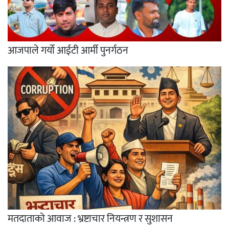
आजपाले गर्यो आईटी आर्मी पुनर्गठन
मतदाताको आवाज : भ्रष्टाचार नियन्त्रण र सुशासन