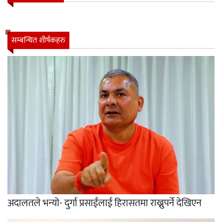
सम्बन्धित शीर्षकहरु
अदालतले भन्यो- दुर्गा प्रसाईंलाई हिरासतमा राख्नुपर्ने देखिएन