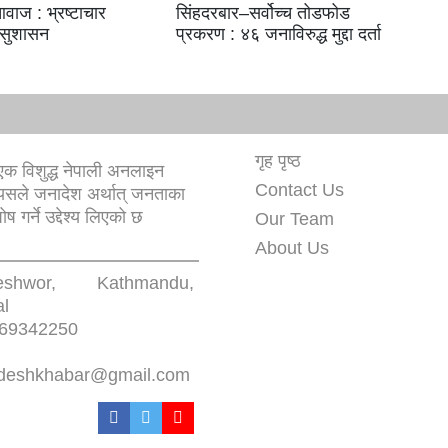
वाज : भ्रष्टाचार
सिंहदरबार–सर्वोच्च तोडफोड
 सुशासन
प्रकरण : ४६ जनाविरुद्ध मुद्दा दर्ता
गृह पृष्ठ
क विशुद्ध नेपाली अनलाइन
Contact Us
यसले जनादेश अर्थात् जनताका
 गर्ने उद्देश्य लिएको छ
Our Team
About Us
eshwor, Kathmandu,
l
69342250
deshkhabar@gmail.com