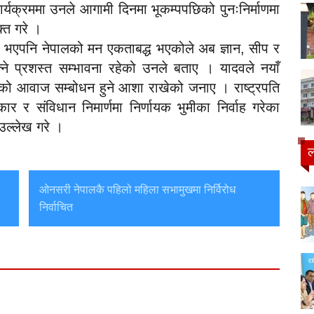
्यक्रममा उनले आगामी दिनमा भूकम्पपछिको पुनःनिर्माणमा
क्त गरे ।
ेको भएपनि नेपालको मन एकताबद्ध भएकोले अब ज्ञान, सीप र
्ने प्रशस्त सम्भावना रहेको उनले बताए । यादवले नयाँ
ु सबैको आवाज सम्बोधन हुने आशा राखेको जनाए । राष्ट्रपति
र संविधान निमार्णमा निर्णायक भुमीका निर्वाह गरेका
उल्लेख गरे ।
ल
ओनसरी नेपालकै पहिलो महिला सभामुखमा निर्विरोध
निर्वाचित