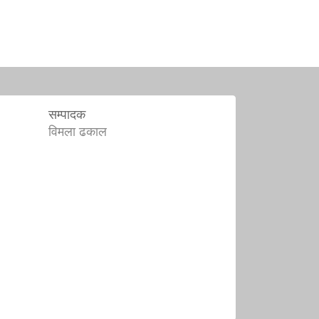
सम्पादक
विमला ढकाल