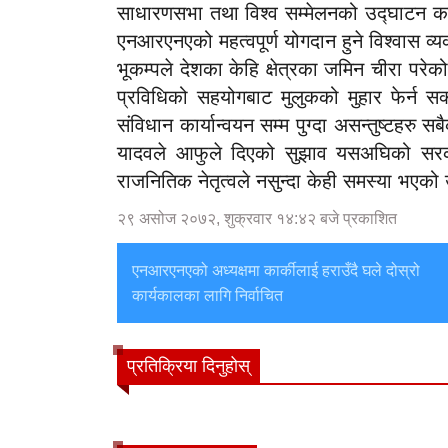
साधारणसभा तथा विश्व सम्मेलनको उद्घाटन कार
एनआरएनएको महत्वपूर्ण योगदान हुने विश्वास व्य
भूकम्पले देशका केहि क्षेत्रका जमिन चीरा पर
प्रविधिको सहयोगबाट मुलुकको मुहार फेर्न सक
संविधान कार्यान्वयन सम्म पुग्दा असन्तुष्टहर
यादवले आफुले दिएको सुझाव यसअघिको सरकार 
राजनितिक नेतृत्वले नसुन्दा केही समस्या भएको 
२९ असोज २०७२, शुक्रवार १४:४२ बजे प्रकाशित
एनआरएनएको अध्यक्षमा कार्कीलाई हराउँदै घले दोस्रो
कार्यकालका लागि निर्वाचित
प्रतिक्रिया दिनुहोस्