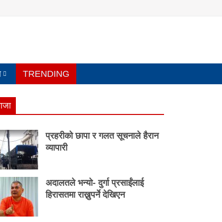
य
TRENDING
ाजा
प्रहरीको छापा र गलत सूचनाले हैरान
व्यापारी
अदालतले भन्यो- दुर्गा प्रसाईंलाई
हिरासतमा राख्नुपर्ने देखिएन