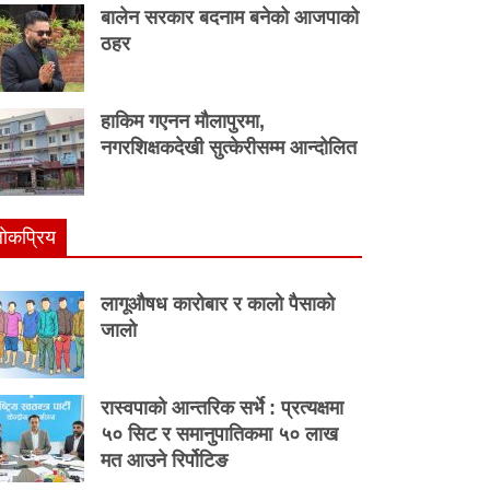
बालेन सरकार बदनाम बनेको आजपाको
ठहर
हाकिम गएनन मौलापुरमा,
नगरशिक्षकदेखी सुत्केरीसम्म आन्दोलित
ाेकप्रिय
लागूऔषध कारोबार र कालो पैसाको
जालो
रास्वपाको आन्तरिक सर्भे : प्रत्यक्षमा
५० सिट र समानुपातिकमा ५० लाख
मत आउने रिर्पोटिङ