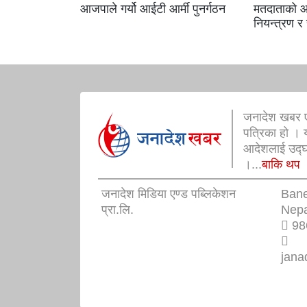
आजपाले गर्यो आईटी आर्मी पुनर्गठन
मतदाताको आ
नियन्त्रण र
जनादेश खबर ए
पत्रिका हो । 
आदेशलाई उद्घोष
।...
बाकि थप
जनादेश मिडिया एण्ड पब्लिकेशन
Ban
प्रा.लि.
Nepa
98
jana