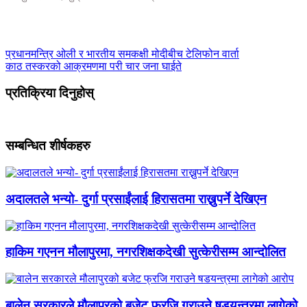
प्रधानमन्त्रि ओली र भारतीय समकक्षी मोदीबीच टेलिफोन वार्ता
काठ तस्करको आक्रमणमा परी चार जना घाईते
प्रतिक्रिया दिनुहोस्
सम्बन्धित शीर्षकहरु
अदालतले भन्यो- दुर्गा प्रसाईंलाई हिरासतमा राख्नुपर्ने देखिएन
हाकिम गएनन मौलापुरमा, नगरशिक्षकदेखी सुत्केरीसम्म आन्दोलित
बालेन सरकारले मौलापुरको बजेट फ्रजि गराउने षडयन्त्रमा लागेको