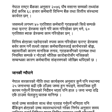
नेपाल राष्ट्र बैंकका अनुसार २०७६ पौष मसान्त सम्मको तथ्यांक
हेर्दा करिब ६८ हजार कर्मचारी विभिन्न बैंक तथा वित्तीय संस्थामा
कार्यरत छन् ।
जसमध्ये लगभग ४० प्रतिशत कर्मचारी ग्राहकको सिधै सम्पर्क
तथा फ्रन्ट डेस्कमा रहने गरि काम गरिरहेका छन् भने, ६०
प्रतिशत ब्याक डेस्कमा काम गरिरहेका छन् ।
वित्तिय क्षेत्रका पहरेदारको रुपमा काम गरिरहेका फ्रन्ट डेस्कमा
बसेर काम गर्ने तल्लो तहका कर्मचारीहरुलाई कार्यभारको बोझ,
महामारीको कारण मानसिक तनाव, ग्राहकसँगको प्रत्यक्ष तथा
नियमित सम्पर्क र नोटको भौतिक कारोबारोसँग नजिकको
सम्बन्धका कारण कर्मचारीमा संक्रमणको जोखिम थपिएको छ ।
जानकी न्यौपाने
नेपाल सरकारको नीति तथा कार्यक्रम अनुसार कुनै पनि स्थानमा
२५ जनाभन्दा बढी एकै ठाँउमा जम्मा हुन नपाइने, सामाजिक दुरी
कायम गर्नुपर्ने विगतको निर्देशन भएता पनि हाल २ जना भन्दा वढि
एकै ठाउमा भेलाहुनु घातक मानिन्छ ।
साथै उच्च सतर्कता साथ सेवा प्रवाह गर्नुपर्ने भनिएता पनि
बैंकिङ्ग क्षेत्रको उच्च व्यावस्थापनले गरेका निर्णय अनुसार समय