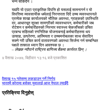
भन्न सकिदैन ।
यद्यपि यो एउटा प्राकृतिक विपत्ति हो यसलाई सामनागर्न र यो
विपत्तिमा व्यावसायीक धर्मलाई निरन्तरता दिदै उच्च व्यवस्थापनले
प्रत्येक शाखा कार्यालयको भौतिक अवस्था, ग्राहकको उपस्थिति
दर, आधारभूत सुरक्षा सामग्रीको व्यावस्थापन, कर्मचारीको जब
रोटेशन र कर्मचारीहरुको निरन्तर स्वास्थ्य चेकजाँचको उचित
प्रबन्ध सहितको रणनितिक योजनाबनाई कर्मचारीहरुमा थप
उत्साह, उत्प्रेरणा, आत्मियता र उच्चमनोबलका साथ सेवादिन
सक्ने गरी उचित कार्य वातावरणको अवस्था सिर्जना गर्न सम्बन्धित
पक्षले तत्काल ध्यान दिन आवश्यक छ ।
–
लेखक न्यौपाने राष्ट्रिय बाणिज्य बैंकमा कार्यरत छिन् ।
४ वैशाख २०७७, बिहीवार १३:१६ बजे प्रकाशित
वैशाख १५ गतेसम्म लकडाउन गर्ने निर्णय
भारतमै कोरामा बसेका युवालाई आज नेपाल ल्याइँदै
प्रतिक्रिया दिनुहोस्