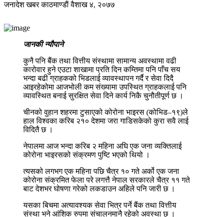
जनादेश खबर
काठमाण्डाैं
वैशाख ४, २०७७
जानकी न्यौपाने
कुनै पनि बैंक तथा वित्तीय संस्थामा सामान्य अवस्थामा वढी
कारोवार हुने एउटा शाखामा प्रति दिन कम्तिमा पनि पाँच सय
भन्दा बढी ग्राहकको भिडलाई व्यावस्थापन गर्दै र सेवा दिदै
आइरहेकोमा आजभोली कम संख्यामा उपस्थित ग्राहकलाई पनि
व्यावस्थित बनाई सुरक्षित सेवा दिने कार्य निकै चुनौतीपूर्ण छ ।
चीनको वुहान शहरमा टुसाएको कोरोना भाइरस (कोभिड–१९)ले
हाल विश्वका करिब २१० देशमा जरा गाडिसकेको कुरा सवै लाई
विदितै छ ।
नेपालमा आज भन्दा करिब २ महिना अघि एक जना व्यक्तिलाई
कोरोना भाइरसको संक्रमण पुष्टि भएको थियो ।
त्यसको लगभग एक महिना पछि चैत्र १० गते अर्को एक जना
कोरोना संक्रमित फेला परे लगत्तै नेपाल सरकारले चैत्र ११ गते
बाट देशभर घोषणा गरेको लकडाउन अहिले पनि जारी छ ।
यसका बिचमा अत्यावश्यक सेवा भित्र पर्ने बैंक तथा वित्तीय
संस्था भने आंशिक रुपमा संचालनमानै रहेको अवस्था छ ।