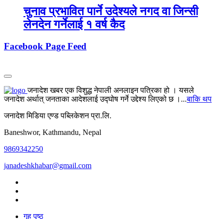
चुनाव प्रभावित पार्ने उदेश्यले नगद वा जिन्सी
लेनदेन गर्नेलाई १ वर्ष कैद
Facebook Page Feed
जनादेश खबर एक विशुद्ध नेपाली अनलाइन पत्रिका हो । यसले
जनादेश अर्थात् जनताका आदेशलाई उद्घोष गर्ने उद्देश्य लिएको छ ।...
बाकि थप
जनादेश मिडिया एण्ड पब्लिकेशन प्रा.लि.
Baneshwor, Kathmandu, Nepal
9869342250
janadeshkhabar@gmail.com
गृह पृष्ठ