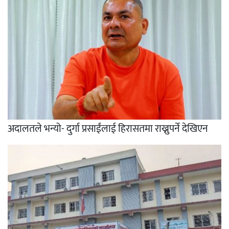
अदालतले भन्यो- दुर्गा प्रसाईंलाई हिरासतमा राख्नुपर्ने देखिएन