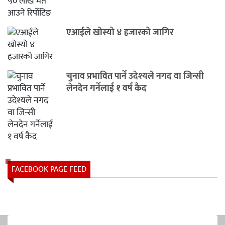
एआईले खोस्यो ४ हजारको जागिर
चुनाव प्रभावित पार्ने उदेश्यले नगद वा जिन्सी
लेनदेन गर्नेलाई १ वर्ष कैद
FACEBOOK PAGE FEED