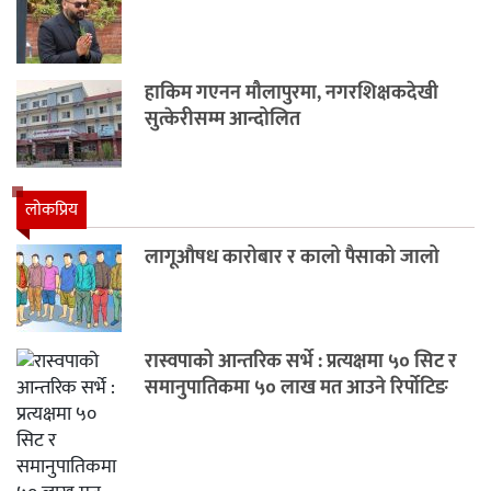
हाकिम गएनन मौलापुरमा, नगरशिक्षकदेखी
सुत्केरीसम्म आन्दोलित
लाेकप्रिय
लागूऔषध कारोबार र कालो पैसाको जालो
रास्वपाको आन्तरिक सर्भे : प्रत्यक्षमा ५० सिट र
समानुपातिकमा ५० लाख मत आउने रिर्पोटिङ