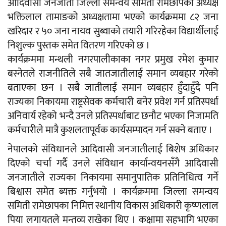
आदिवासी जनजाती जिल्ला समन्वय समिती रामेछापका अध्यक्ष
भक्तिलाल तामाङको अध्यक्षतामा भएको कार्यक्रममा ८२ जना
खरिदार र ५० जना नायव सुब्वाको तयारी गरिरहेका विद्यार्थीलाई
निशुल्क पुस्तक समेत वितरण गरिएको छ ।
कार्यक्रममा मन्थली नगरपालीकाका नगर प्रमुख रमेश कुमार
बस्नेतले राजनीतिले सबै जातजातीलाई समान व्यबहार गरेको
बताएका छन । सबै जातीलाई समान व्यबहार हुँदाहुँदै पनि
राज्यका निकायमा राष्ट्रसेवक कर्मचारी बनेर प्रवेश गर्न प्रतिस्पर्धा
अनिवार्य रहेको भन्दै उनले प्रतिस्पर्धाबाट छनौट भएका निजामति
कर्मचारीले मात्रै कुशलतापूर्वक कार्यसम्पादन गर्न सक्ने बताए ।
नेपालको संविधानले आदिवासी जनजातीलाई बिशेष अधिकार
दिएको चर्चा गर्दै उनले संविधान कार्यान्वयनसँगै आदिवासी
जनजातीले राज्यका निकायमा समानुपातिक प्रतिनिधित्व गर्ने
बिश्वास समेत ब्यक्त गर्नुभयो । कार्यक्रममा जिल्ला समन्वय
समिती रामेछापका निमित्त स्थानीय विकास अधिकारी कृष्णलाल
पिया लगायतले मन्तव्य राखेका थिए । कक्षामा सहभागि भएका