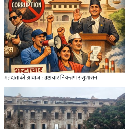
मतदाताको आवाज : भ्रष्टाचार नियन्त्रण र सुशासन