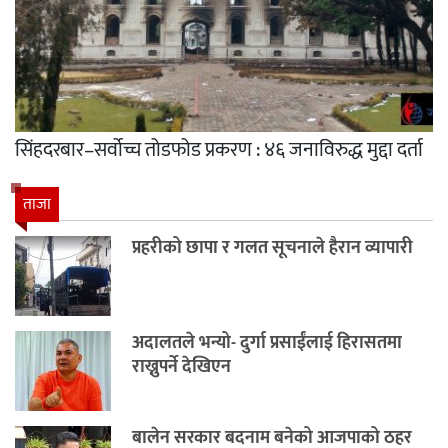
सिंहदरबार–सर्वोच्च तोडफोड प्रकरण : ४६ जनाविरुद्ध मुद्दा दर्ता
ताजा
प्रहरीको छापा र गलत सूचनाले हैरान व्यापारी
अदालतले भन्यो- दुर्गा प्रसाईंलाई हिरासतमा
राख्नुपर्ने देखिएन
बालेन सरकार बदनाम बनेको आजपाको ठहर