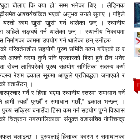
 ‘बुढा बौलाए कि क्या हो’ सम्म भनेका थिए । लैङ्गिक
 बूढीसमेत आश्चर्यचकित भएको अनुभव उनले सुनाए । पहिले
ले यस्तो काम खुसी खुसी गर्न थालेका छन् । स्थानीय
 अहिले सङ्घर्ष गर्न थालेका छन् । स्थानीय निकायमा
 निर्माणका काममा उपयोग गर्न थालेका छन् उनीहरु ।
षको परिवर्तनशील सहयोगी पुरुष समिति गठन गरिएको छ र
 आफ्नो घरमा कुनै पनि प्रकारको हिंसा हुने छैन भनेर
ंसा रोक्न लागिपरेको पुरुष सहयोग समितिका सदस्य कर्ण
सदस्य रेशम ढकाल सुरुमा आफूले प्रतिबद्धता जनाएको र
गेको बताउँछन् ।
ारप्रचार गर्ने र हिंसा भएमा स्थानीय स्तरमा समाधान गर्ने
मी त्यहाँ पुग्छौँ र समाधान गर्छाैं,” ढकाल भन्छन् ।
 पुरुष सक्रिय बनाउँदा हिंसा कम गर्न सहयोग पुग्ने विश्वास
को चित्रवन नगरपालिकाका संयुक्त वडासचिव गोपीचन्द्र
 छलफल चलाइन्छ । पुरुषलाई हिंसाका कारण र समाधानका