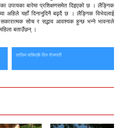
का उपायका बारेमा प्रशिक्षणसमेत दिइएको छ । लैङ्गिक
्या अहिले यहाँ दिनानुदिनै बढ्दै छ । लैङ्गिक विभेदलाई
ि सकारात्मक सोच र सद्भाव आवश्यक हुन्छ भन्ने भावनाले
 महिला बताउँछन् ।
तालिम सकिएकै दिन रोजगारी