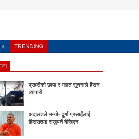
य
TRENDING
ाजा
प्रहरीको छापा र गलत सूचनाले हैरान
व्यापारी
अदालतले भन्यो- दुर्गा प्रसाईंलाई
हिरासतमा राख्नुपर्ने देखिएन