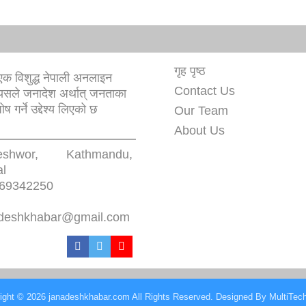
गृह पृष्ठ
क विशुद्ध नेपाली अनलाइन
Contact Us
यसले जनादेश अर्थात् जनताका
 गर्ने उद्देश्य लिएको छ
Our Team
About Us
eshwor, Kathmandu,
l
69342250
deshkhabar@gmail.com
ight © 2026 janadeshkhabar.com All Rights Reserved. Designed By
MultiTec