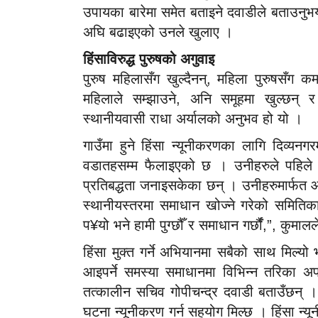
उपायका बारेमा समेत बताइने दवाडीले बताउनुभय
अघि बढाइएको उनले खुलाए ।
हिंसाविरुद्ध पुरुषको अगुवाइ
पुरुष महिलासँग खुल्दैनन्, महिला पुरुषसँग कम
महिलाले सम्झाउने, अनि समूहमा खुल्छन् 
स्थानीयवासी राधा अर्यालको अनुभव हो यो ।
गाउँमा हुने हिंसा न्यूनीकरणका लागि दिव्य
वडातहसम्म फैलाइएको छ । उनीहरुले पहिले न
प्रतिबद्धता जनाइसकेका छन् । उनीहरुमार्फत आफ
स्थानीयस्तरमा समाधान खोज्ने गरेको समितिक
प¥यो भने हामी पुग्छौँ र समाधान गर्छौंं,”, कुमाल
हिंसा मुक्त गर्ने अभियानमा सबैको साथ मिल
आइपर्ने समस्या समाधानमा विभिन्न तरिका
तत्कालीन सचिव गोपीचन्द्र दवाडी बताउँछन् ।
घटना न्यूनीकरण गर्न सहयोग मिल्छ । हिंसा न्