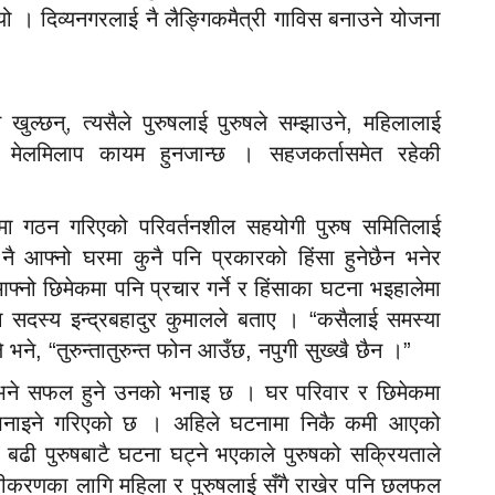
ो । दिव्यनगरलाई नै लैङ्गिकमैत्री गाविस बनाउने योजना
 खुल्छन्, त्यसैले पुरुषलाई पुरुषले सम्झाउने, महिलालाई
र मेलमिलाप कायम हुनजान्छ । सहजकर्तासमेत रहेकी
नगरमा गठन गरिएको परिवर्तनशील सहयोगी पुरुष समितिलाई
ै आफ्नो घरमा कुनै पनि प्रकारको हिंसा हुनेछैन भनेर
्नो छिमेकमा पनि प्रचार गर्ने र हिंसाका घटना भइहालेमा
ा सदस्य इन्द्रबहादुर कुमालले बताए । “कसैलाई समस्या
ले भने, “तुरुन्तातुरुन्त फोन आउँछ, नपुगी सुख्खै छैन ।”
्यो भने सफल हुने उनको भनाइ छ । घर परिवार र छिमेकमा
 अपनाइने गरिएको छ । अहिले घटनामा निकै कमी आएको
 बढी पुरुषबाटै घटना घट्ने भएकाले पुरुषको सक्रियताले
यूनीकरणका लागि महिला र पुरुषलाई सँगै राखेर पनि छलफल