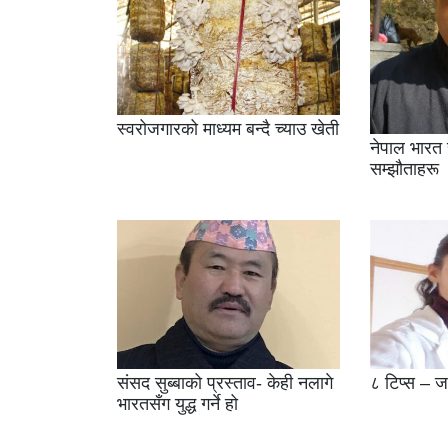
स्वरोजगारको माध्यम बन्दै च्याउ खेती
नेपाल भारत 
सम्झौताहरू
संसद सुब्बाको प्रस्ताव- केही नलागे
८ टिप्स – 
भारतसँग युद्ध गर्ने हो