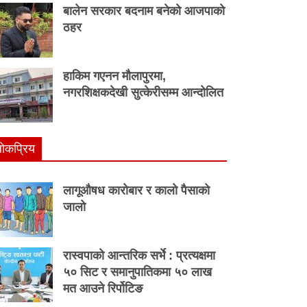
बालेन सरकार बदनाम बनेको आजपाको
ठहर
हाकिम गएनन मौलापुरमा,
नगरशिक्षकदेखी सुत्केरीसम्म आन्दोलित
ाेकप्रिय
लागूऔषध कारोबार र कालो पैसाको
जालो
रास्वपाको आन्तरिक सर्भे : प्रत्यक्षमा
५० सिट र समानुपातिकमा ५० लाख
मत आउने रिर्पोटिङ