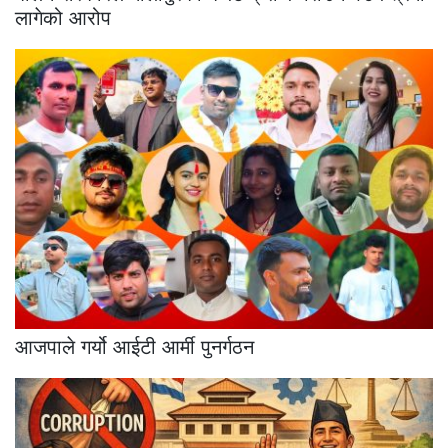
लागेको आरोप
आजपाले गर्यो आईटी आर्मी पुनर्गठन