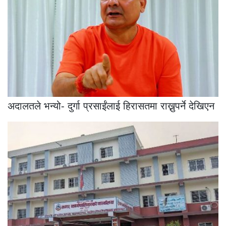
अदालतले भन्यो- दुर्गा प्रसाईंलाई हिरासतमा राख्नुपर्ने देखिएन