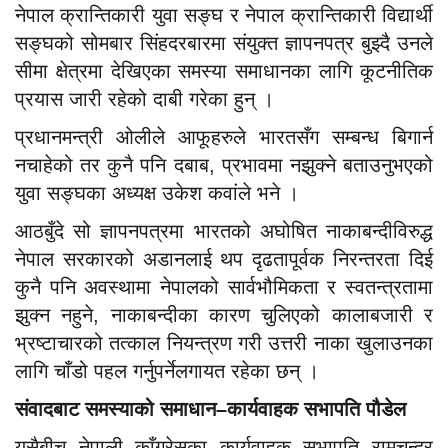
नेपाल क्रान्तिकारी युवा सङ्घ र नेपाल क्रान्तिकारी विद्यार्थी
सङ्घको सोमबार सिंहदरबारमा संयुक्त ज्ञापनपत्र बुझ्दै उनले
सीमा क्षेत्रमा देखिएका समस्या समाधानका लागि कूटनीतिक
प्रयास जारी रहेको दाबी गरेका हुन् ।
प्रधानमन्त्री ओलीले आफूहरुले भारतसँग सम्बन्ध बिगार्न
नचाहेको तर कुनै पनि दबाब, प्रभावमा नझुक्ने बताउनुभएको
युवा सङ्घका अध्यक्ष उकेश कवांले भने ।
आठबुँदे सो ज्ञापनपत्रमा भारतको अघोषित नाकाबन्दीविरुद्ध
नेपाल सरकारको अडानलाई थप दृढतापूर्वक निरन्तरता दिई
कुनै पनि अवस्थामा नेपालको सार्वभौमिकता र स्वतन्त्रतामा
झुक्न नहुने, नाकाबन्दीका कारण चुलिएको कालाबजारी र
भ्रष्टाचारको तत्काल नियन्त्रण गरी उत्तरी नाका खुलाउनका
लागि चाँडो पहल गर्नुपर्नेलगायत रहेका छन् ।
संवादबाट समस्याको समाधान–कार्यवाहक सभापति पौडेल
यसैबीच नेपाली काँग्रेसका कार्यवाहक सभापति रामचन्द्र