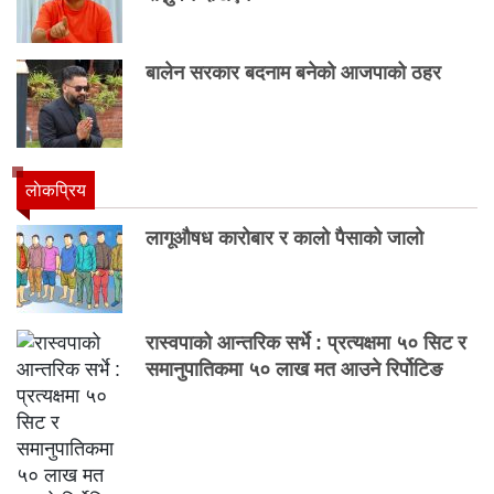
बालेन सरकार बदनाम बनेको आजपाको ठहर
लाेकप्रिय
लागूऔषध कारोबार र कालो पैसाको जालो
रास्वपाको आन्तरिक सर्भे : प्रत्यक्षमा ५० सिट र
समानुपातिकमा ५० लाख मत आउने रिर्पोटिङ