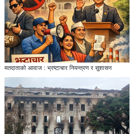
मतदाताको आवाज : भ्रष्टाचार नियन्त्रण र सुशासन