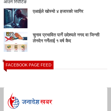
एआईले खोस्यो ४ हजारको जागिर
चुनाव प्रभावित पार्ने उदेश्यले नगद वा जिन्सी
लेनदेन गर्नेलाई १ वर्ष कैद
FACEBOOK PAGE FEED