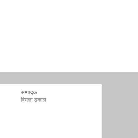
सम्पादक
विमला ढकाल