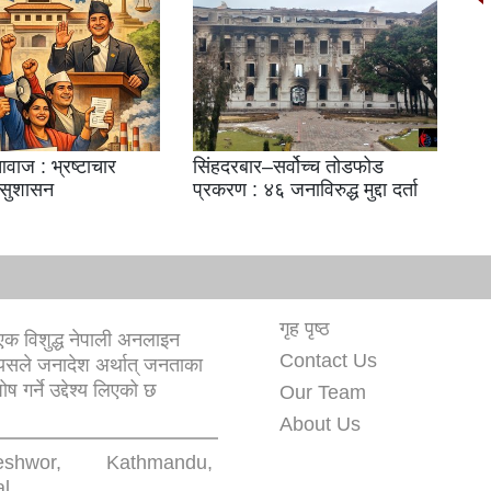
वाज : भ्रष्टाचार
सिंहदरबार–सर्वोच्च तोडफोड
 सुशासन
प्रकरण : ४६ जनाविरुद्ध मुद्दा दर्ता
गृह पृष्ठ
क विशुद्ध नेपाली अनलाइन
Contact Us
यसले जनादेश अर्थात् जनताका
 गर्ने उद्देश्य लिएको छ
Our Team
About Us
eshwor, Kathmandu,
l