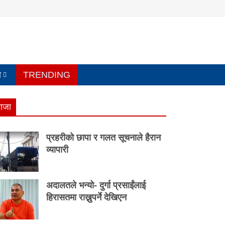
य
TRENDING
ाजा
प्रहरीको छापा र गलत सूचनाले हैरान
व्यापारी
अदालतले भन्यो- दुर्गा प्रसाईंलाई
हिरासतमा राख्नुपर्ने देखिएन