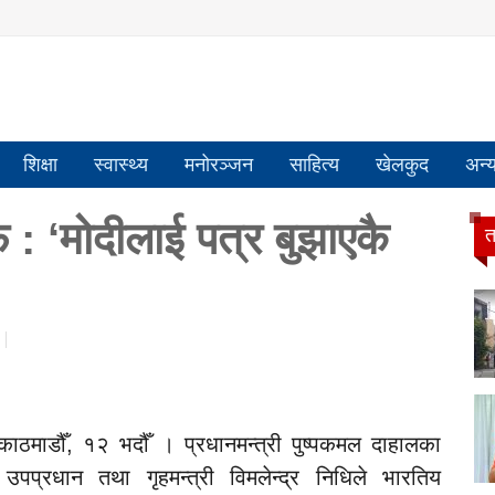
शिक्षा
स्वास्थ्य
मनोरञ्जन
साहित्य
खेलकुद
अन्
: ‘मोदीलाई पत्र बुझाएकै
त
काठमाडौँ, १२ भदौँ । प्रधानमन्त्री पुष्पकमल दाहालका
प्रधान तथा गृहमन्त्री विमलेन्द्र निधिले भारतिय