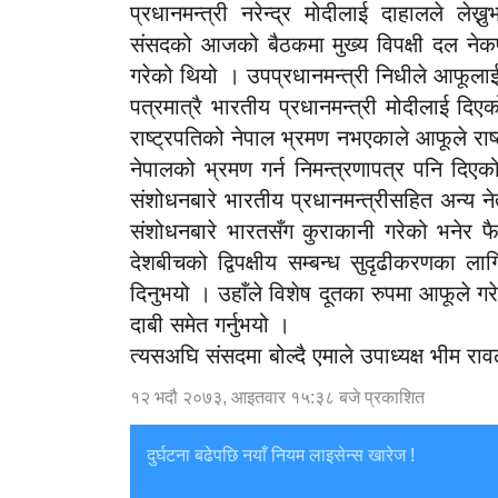
प्रधानमन्त्री नरेन्द्र मोदीलाई दाहालले ल
संसदको आजको बैठकमा मुख्य विपक्षी दल नेक
गरेको थियो । उपप्रधानमन्त्री निधीले आफूलाई 
पत्रमात्रै भारतीय प्रधानमन्त्री मोदीलाई दि
राष्ट्रपतिको नेपाल भ्रमण नभएकाले आफूले राष्ट
नेपालको भ्रमण गर्न निमन्त्रणापत्र पनि दिएक
संशोधनबारे भारतीय प्रधानमन्त्रीसहित अन्य ने
संशोधनबारे भारतसँग कुराकानी गरेको भनेर फ
देशबीचको द्विपक्षीय सम्बन्ध सुदृढीकरणका ल
दिनुभयो । उहाँले विशेष दूतका रुपमा आफूले गर
दाबी समेत गर्नुभयो ।
त्यसअघि संसदमा बोल्दै एमाले उपाध्यक्ष भीम र
१२ भदौ २०७३, आइतवार १५:३८ बजे प्रकाशित
दुर्घटना बढेपछि नयाँ नियम लाइसेन्स खारेज !