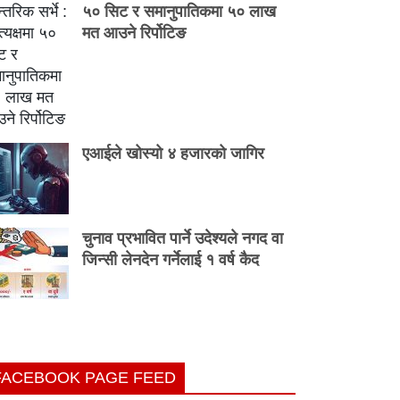
५० सिट र समानुपातिकमा ५० लाख
मत आउने रिर्पोटिङ
एआईले खोस्यो ४ हजारको जागिर
चुनाव प्रभावित पार्ने उदेश्यले नगद वा
जिन्सी लेनदेन गर्नेलाई १ वर्ष कैद
FACEBOOK PAGE FEED