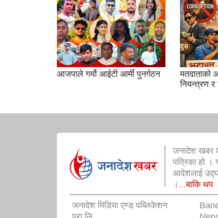
आजपाले गर्यो आईटी आर्मी पुनर्गठन
मतदाताको आ
नियन्त्रण र
जनादेश खबर ए
पत्रिका हो । 
आदेशलाई उद्घोष
।...
बाकि थप
जनादेश मिडिया एण्ड पब्लिकेशन
Ban
प्रा.लि.
Nepa