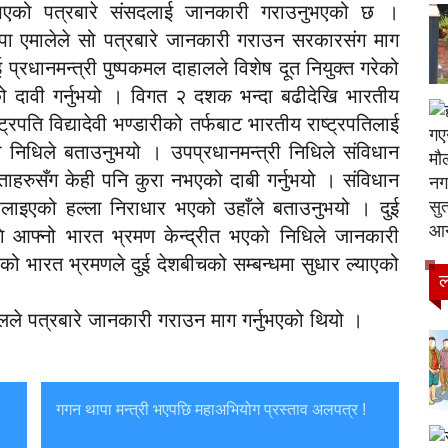
ेख्नुभएको पत्रबारे संसदलाई जानकारी गराउनुभएको छ ।
पा एमालेले सो पत्रबारे जानकारी गराउन सरकारसंग माग
प्रधानमन्त्री पुष्पकमल दाहालले विशेष दूत नियुक्त गरेको
एको दावी गर्नुभयो । विगत २ दशक भन्दा बढीदेखि भारतीय
्रपति विद्यादेवी भण्डारीको तर्फबाट भारतीय राष्ट्रपतिलाई
ो निधिले बताउनुभयो । उपप्रधानमन्त्री निधिले संविधान
ताहरुसँग केही पनि कुरा नभएको दाबी गर्नुभयो । संविधान
ैलाइएको हल्ला निराधार भएको उहाँले बताउनुभयो । दुई
ागि आफ्नो भारत भ्रमण केन्द्रीत भएको निधिले जानकारी
ेको भारत भ्रमणले दुई देशबीचको सम्बन्धमा सुधार ल्याएको
ल
ावलले पत्रबारे जानकारी गराउन माग गर्नुभएको थियो ।
गगन थापा मन्त्री भएपछि महाअभियोग प्रस्ताव अलपत्र !