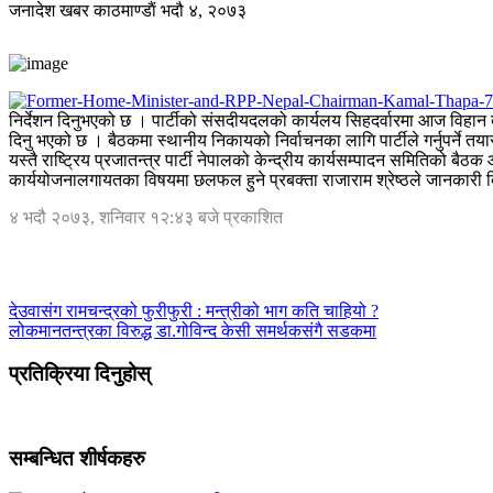
जनादेश खबर
काठमाण्डाैं
भदौ ४, २०७३
निर्देशन दिनुभएको छ । पार्टीको संसदीयदलको कार्यलय सिहदर्वारमा आज विहान बस
दिनु भएको छ । बैठकमा स्थानीय निकायको निर्वाचनका लागि पार्टीले गर्नुपर्
यस्तै राष्ट्रिय प्रजातन्त्र पार्टी नेपालको केन्द्रीय कार्यसम्पादन समितिको बैठ
कार्ययोजनालगायतका विषयमा छलफल हुने प्रबक्ता राजाराम श्रेष्ठले जानकारी दिन
४ भदौ २०७३, शनिवार १२:४३ बजे प्रकाशित
देउवासंग रामचन्द्रको फुरीफुरी : मन्त्रीको भाग कति चाहियो ?
लोकमानतन्त्रका विरुद्ध डा.गोविन्द केसी समर्थकसंगै सडकमा
प्रतिक्रिया दिनुहोस्
सम्बन्धित शीर्षकहरु