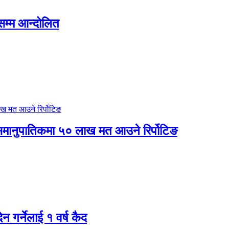
सम्म आन्दोलित
 र समानुपातिकमा ५० लाख मत आउने रिर्पोटिङ
ेन गर्नेलाई १ वर्ष कैद