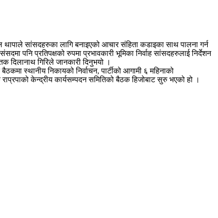
्ष कमल थापाले सांसदहरुका लागि बनाइएको आचार संहिता कडाइका साथ पालना गर्न
सदमा पनि प्रतिपक्षको रुपमा प्रभावकारी भूमिका निर्वाह सांसदहरुलाई निर्देशन
चेतक दिलानाथ गिरिले जानकारी दिनुभयो ।
बस्ने बैठकमा स्थानीय निकायको निर्वाचन, पार्टीको आगामी ६ महिनाको
क राप्रपाको केन्द्रीय कार्यसम्पदन समितिको बैठक हिजोबाट सुरु भएको हो ।