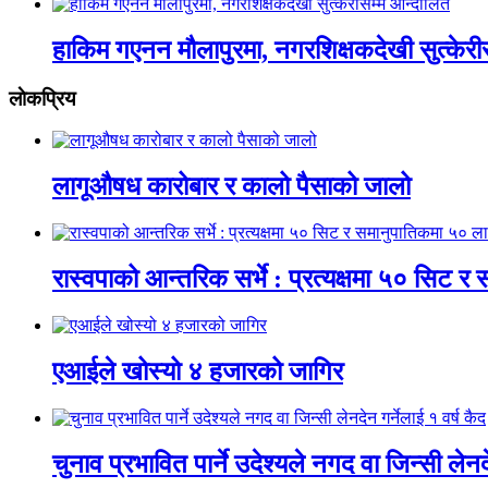
हाकिम गएनन मौलापुरमा, नगरशिक्षकदेखी सुत्केरी
लाेकप्रिय
लागूऔषध कारोबार र कालो पैसाको जालो
रास्वपाको आन्तरिक सर्भे : प्रत्यक्षमा ५० सिट
एआईले खोस्यो ४ हजारको जागिर
चुनाव प्रभावित पार्ने उदेश्यले नगद वा जिन्सी लेनद