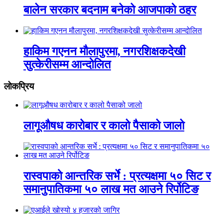
बालेन सरकार बदनाम बनेको आजपाको ठहर
हाकिम गएनन मौलापुरमा, नगरशिक्षकदेखी
सुत्केरीसम्म आन्दोलित
लाेकप्रिय
लागूऔषध कारोबार र कालो पैसाको जालो
रास्वपाको आन्तरिक सर्भे : प्रत्यक्षमा ५० सिट र
समानुपातिकमा ५० लाख मत आउने रिर्पोटिङ