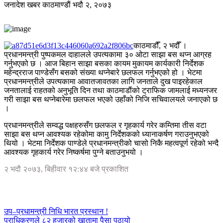
जनादेश खबर
काठमाण्डाैं
भदौ २, २०७३
काठमाडौँ, २ भदौँ ।
प्रधानमन्त्री पुष्पकमल दाहालले उपत्यकामा ३० ओटा साझा बस थप्न आग्रह
गर्नुभएको छ । आज बिहान साझा बसका कायम मुकायम कार्यकारी निर्देशक
महेन्द्रराज पाण्डेसँग बसको संख्या थप्नेबारे छलफल गर्नुभएको हो । भेटमा
प्रधानमन्त्रीले उपत्यकामा आवातजावतका लागि जनताले दुख पाइरहेकाल
जनतालाई राहतको अनुभूति दिन तथा काठमाडौंको ट्राफिक जामलाई मध्यनजर
गरी साझा बस थप्नेबारेमा छलफल भएको उहाँको निजि सचिवालयले जनाएको छ
।
प्रधानमन्त्रीले सम्वद्ध पक्षहरुसँग छलफल र गृहकार्य गरेर कम्तिमा तीस वटा
साझा बस थप्न आवश्यक रहेकोमा कामु निर्देशकको ध्यानाकर्षण गराउनुभएको
थियो । भेटमा निर्देशक पाण्डेले प्रधानमन्त्रीको चासो निकै महत्वपूर्ण रहेको भन्दै
आवश्यक गृहकार्य गरेर निष्कर्षमा पुग्ने बताउनुभयो ।
२ भदौ २०७३, बिहीवार १२:४४ बजे प्रकाशित
उप–प्रधामन्त्री निधि भारत प्रस्थान !
प्राधिकरणले ८२ हजारको खातामा पैसा पठायो