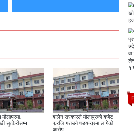
 मौलापुरमा,
बालेन सरकारले मौलापुरको बजेट
ी सुत्केरीसम्म
फ्रजि गराउने षडयन्त्रमा लागेको
आरोप