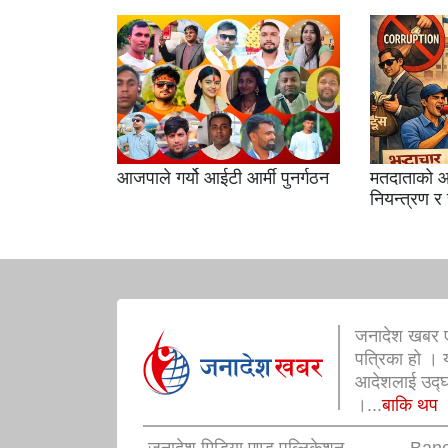
आजपाले गर्यो आईटी आर्मी पुनर्गठन
मतदाताको आ
नियन्त्रण र
जनादेश खबर ए
पत्रिका हो । 
आदेशलाई उद्घोष
।...
बाकि थप