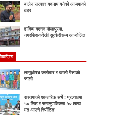
बालेन सरकार बदनाम बनेको आजपाको
ठहर
हाकिम गएनन मौलापुरमा,
नगरशिक्षकदेखी सुत्केरीसम्म आन्दोलित
ाेकप्रिय
लागूऔषध कारोबार र कालो पैसाको
जालो
रास्वपाको आन्तरिक सर्भे : प्रत्यक्षमा
५० सिट र समानुपातिकमा ५० लाख
मत आउने रिर्पोटिङ