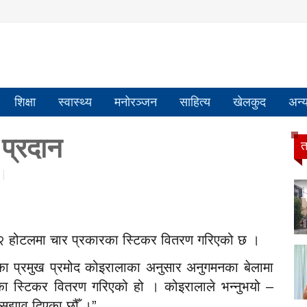
शिक्षा
स्वास्थ्य
मनोरञ्जन
साहित्य
खेलकुद
अन्
 प्रदान
त
 होटलमा चार प्रकारका स्टिकर वितरण गरिएको छ ।
्यालयका प्रमुख प्रमोद कोइरालाका अनुसार अनुगमनका बेलामा
का स्टिकर वितरण गरिएको हो । कोइरालाले भन्नुभयो –
 सुझाव दिएका छौँ ।”