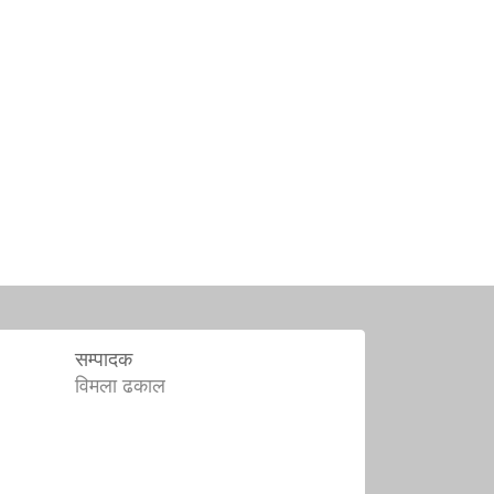
सम्पादक
विमला ढकाल