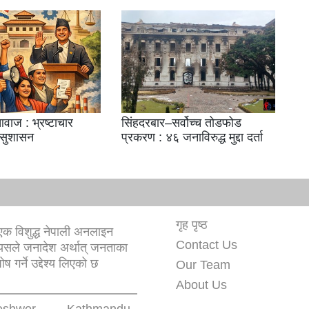
वाज : भ्रष्टाचार
सिंहदरबार–सर्वोच्च तोडफोड
 सुशासन
प्रकरण : ४६ जनाविरुद्ध मुद्दा दर्ता
गृह पृष्ठ
क विशुद्ध नेपाली अनलाइन
Contact Us
यसले जनादेश अर्थात् जनताका
 गर्ने उद्देश्य लिएको छ
Our Team
About Us