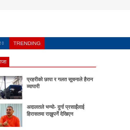
य
TRENDING
ाजा
प्रहरीको छापा र गलत सूचनाले हैरान
व्यापारी
अदालतले भन्यो- दुर्गा प्रसाईंलाई
हिरासतमा राख्नुपर्ने देखिएन