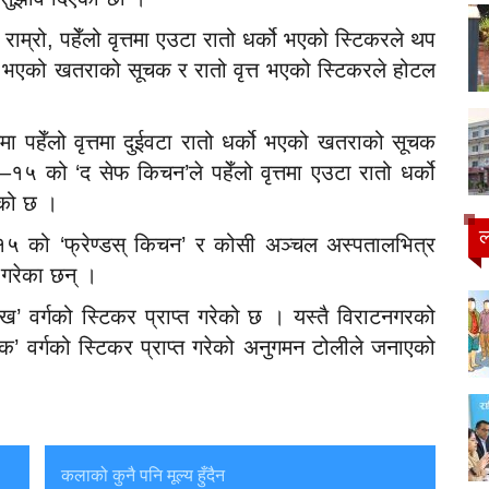
ाम्रो, पहेँलो वृत्तमा एउटा रातो धर्को भएको स्टिकरले थप
्को भएको खतराको सूचक र रातो वृत्त भएको स्टिकरले होटल
 पहेँलो वृत्तमा दुईवटा रातो धर्को भएको खतराको सूचक
५ को ‘द सेफ किचन’ले पहेँलो वृत्तमा एउटा रातो धर्को
एको छ ।
ल
१५ को ‘फ्रेण्डस् किचन’ र कोसी अञ्चल अस्पतालभित्र
त गरेका छन् ।
े ‘ख’ वर्गको स्टिकर प्राप्त गरेको छ । यस्तै विराटनगरको
त् ‘क’ वर्गको स्टिकर प्राप्त गरेको अनुगमन टोलीले जनाएको
कलाको कुनै पनि मूल्य हुँदैन