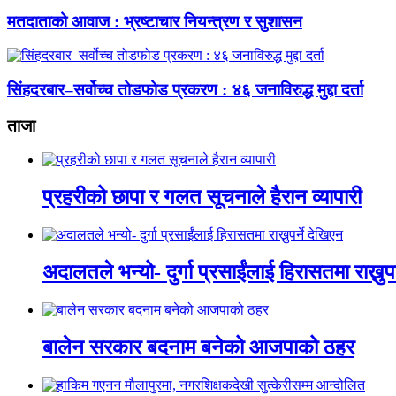
मतदाताको आवाज : भ्रष्टाचार नियन्त्रण र सुशासन
सिंहदरबार–सर्वोच्च तोडफोड प्रकरण : ४६ जनाविरुद्ध मुद्दा दर्ता
ताजा
प्रहरीको छापा र गलत सूचनाले हैरान व्यापारी
अदालतले भन्यो- दुर्गा प्रसाईंलाई हिरासतमा राख्नुपर
बालेन सरकार बदनाम बनेको आजपाको ठहर