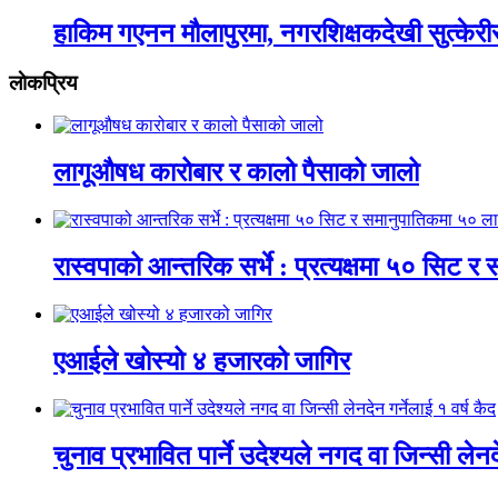
हाकिम गएनन मौलापुरमा, नगरशिक्षकदेखी सुत्केरी
लाेकप्रिय
लागूऔषध कारोबार र कालो पैसाको जालो
रास्वपाको आन्तरिक सर्भे : प्रत्यक्षमा ५० सिट
एआईले खोस्यो ४ हजारको जागिर
चुनाव प्रभावित पार्ने उदेश्यले नगद वा जिन्सी लेनद