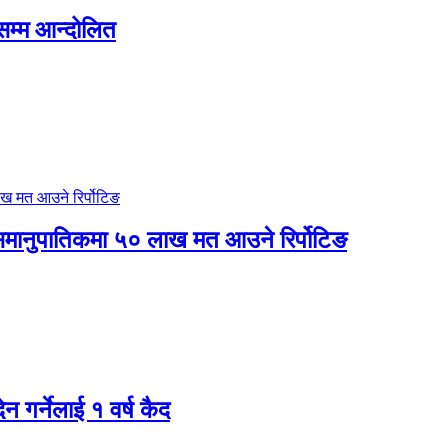
सम्म आन्दोलित
 र समानुपातिकमा ५० लाख मत आउने रिर्पोटिङ
ेन गर्नेलाई १ वर्ष कैद