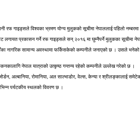
नी रफ गाइड्सले विश्वका भ्रमण योग्य मुलुकको सूचीमा नेपाललाई पहिलो नम्बरमा
 लगायत प्रकासन गर्ने रफ गाइड्सले सन् २०१६ मा घुम्नैपर्ने मुलुकका सूचीमा न
र यहाँका नागरिक सामान्य अवस्थामा फर्किसकेको कम्पनीले जनाएको छ । उसले भनेको
कनकालागि नेपाल यात्राको उत्कृष्ठ गन्तन्य रहेको कम्पनीले उल्लेख गरेको छ ।
ोर्डन, अल्बानिया, रोमानिया, अल साल्भाडोर, वेल्स, केन्या र श्रीलङ्कालाई समेट
िभिन्न पर्यटकीय स्थलको विवरण छ ।