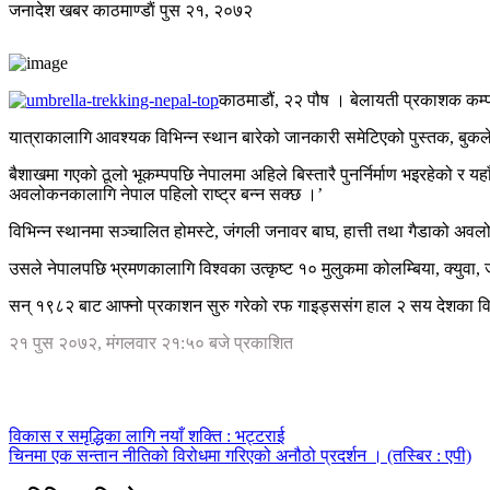
जनादेश खबर
काठमाण्डाैं
पुस २१, २०७२
काठमाडौं, २२ पौष । बेलायती प्रकाशक कम्प
यात्राकालागि आवश्यक विभिन्न स्थान बारेको जानकारी समेटिएको पुस्तक, बुकलेट
बैशाखमा गएको ठूलो भूकम्पपछि नेपालमा अहिले बिस्तारै पुनर्निर्माण भइरहेको 
अवलोकनकालागि नेपाल पहिलो राष्ट्र बन्न सक्छ ।’
विभिन्न स्थानमा सञ्चालित होमस्टे, जंगली जनावर बाघ, हात्ती तथा गैडाको अवलो
उसले नेपालपछि भ्रमणकालागि विश्वका उत्कृष्ट १० मुलुकमा कोलम्बिया, क्युवा, ज
सन् १९८२ बाट आफ्नो प्रकाशन सुरु गरेको रफ गाइड्ससंग हाल २ सय देशका व
२१ पुस २०७२, मंगलवार २१:५० बजे प्रकाशित
विकास र समृद्धिका लागि नयाँ शक्ति : भट्टराई
चिनमा एक सन्तान नीतिको विरोधमा गरिएको अनौठो प्रदर्शन । (तस्बिर : एपी)