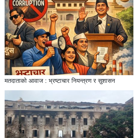
मतदाताको आवाज : भ्रष्टाचार नियन्त्रण र सुशासन