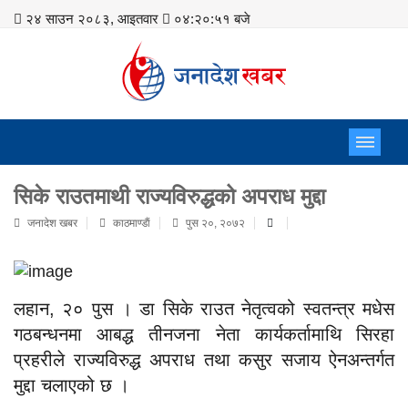
२४ साउन २०८३, आइतवार
०४:२०:५२ बजे
सिके राउतमाथी राज्यविरुद्धको अपराध मुद्दा
जनादेश खबर
काठमाण्डाैं
पुस २०, २०७२
लहान, २० पुस । डा सिके राउत नेतृत्वको स्वतन्त्र मधेस
गठबन्धनमा आबद्ध तीनजना नेता कार्यकर्तामाथि सिरहा
प्रहरीले राज्यविरुद्ध अपराध तथा कसुर सजाय ऐनअन्तर्गत
मुद्दा चलाएको छ ।