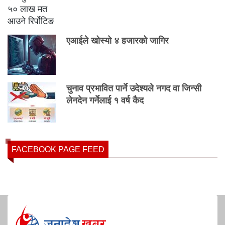
एआईले खोस्यो ४ हजारको जागिर
चुनाव प्रभावित पार्ने उदेश्यले नगद वा जिन्सी
लेनदेन गर्नेलाई १ वर्ष कैद
FACEBOOK PAGE FEED