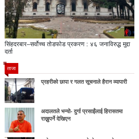
सिंहदरबार–सर्वोच्च तोडफोड प्रकरण : ४६ जनाविरुद्ध मुद्दा
दर्ता
ताजा
प्रहरीको छापा र गलत सूचनाले हैरान व्यापारी
अदालतले भन्यो- दुर्गा प्रसाईंलाई हिरासतमा
राख्नुपर्ने देखिएन