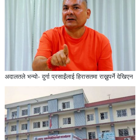
अदालतले भन्यो- दुर्गा प्रसाईंलाई हिरासतमा राख्नुपर्ने देखिएन