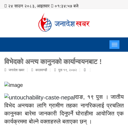
२४ साउन २०८३, आइतवार
०१:३४:५८ बजे
विभेदको अन्त्य कानुनको कार्यान्वयनबाट !
जनादेश खबर
काठमाण्डाैं
पुस १९, २०७२
दाङ, १९ पुस । जातीय
विभेद अन्त्यका लागि ग्रामीण तहका नागरिकलाई प्रचलित
कानुनका बारेमा जानकारी दिनुपर्ने घोराहीमा आयोजित एक
कार्यक्रममा बोल्ने वक्ताहरुले बताएका छन् ।