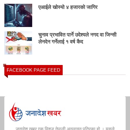
एआईले खोस्यो ४ हजारको जागिर
चुनाव प्रभावित पार्ने उदेश्यले नगद वा जिन्सी
लेनदेन गर्नेलाई १ वर्ष कैद
FACEBOOK PAGE FEED
जनादेश खबर एक विशुद्ध नेपाली अनलाइन पत्रिका हो । यसले