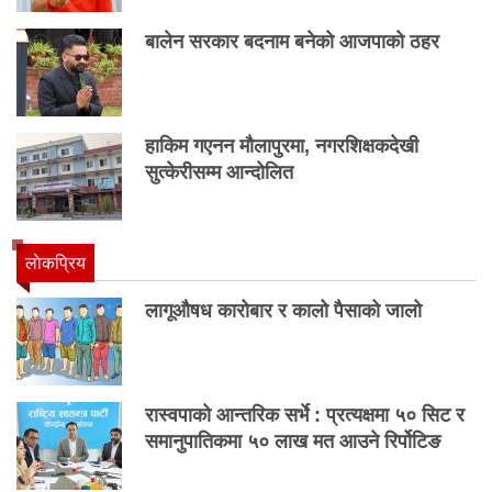
बालेन सरकार बदनाम बनेको आजपाको ठहर
हाकिम गएनन मौलापुरमा, नगरशिक्षकदेखी
सुत्केरीसम्म आन्दोलित
लाेकप्रिय
लागूऔषध कारोबार र कालो पैसाको जालो
रास्वपाको आन्तरिक सर्भे : प्रत्यक्षमा ५० सिट र
समानुपातिकमा ५० लाख मत आउने रिर्पोटिङ