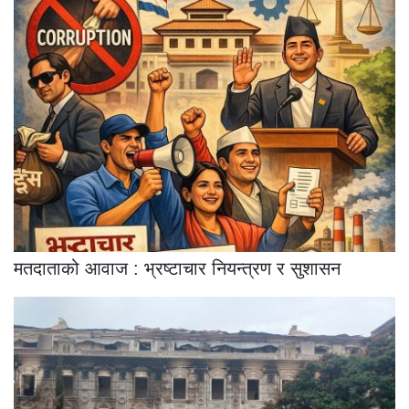
मतदाताको आवाज : भ्रष्टाचार नियन्त्रण र सुशासन