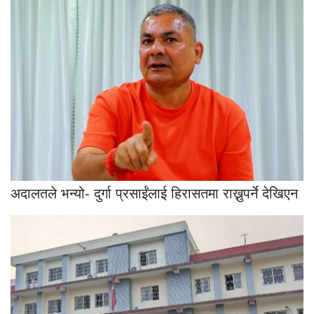
अदालतले भन्यो- दुर्गा प्रसाईंलाई हिरासतमा राख्नुपर्ने देखिएन