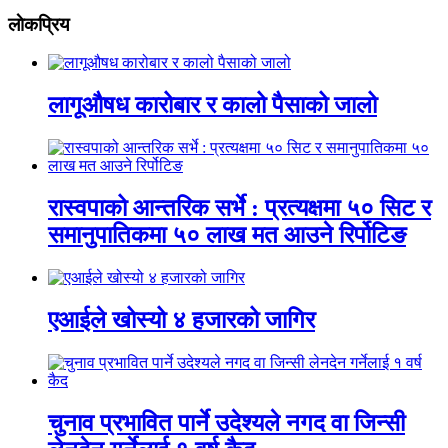
लाेकप्रिय
लागूऔषध कारोबार र कालो पैसाको जालो
रास्वपाको आन्तरिक सर्भे : प्रत्यक्षमा ५० सिट र
समानुपातिकमा ५० लाख मत आउने रिर्पोटिङ
एआईले खोस्यो ४ हजारको जागिर
चुनाव प्रभावित पार्ने उदेश्यले नगद वा जिन्सी