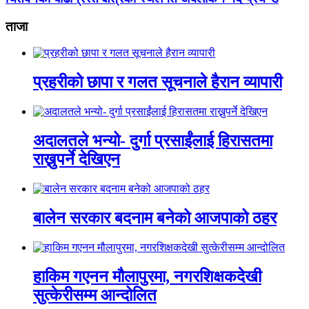
ताजा
प्रहरीको छापा र गलत सूचनाले हैरान व्यापारी
अदालतले भन्यो- दुर्गा प्रसाईंलाई हिरासतमा
राख्नुपर्ने देखिएन
बालेन सरकार बदनाम बनेको आजपाको ठहर
हाकिम गएनन मौलापुरमा, नगरशिक्षकदेखी
सुत्केरीसम्म आन्दोलित