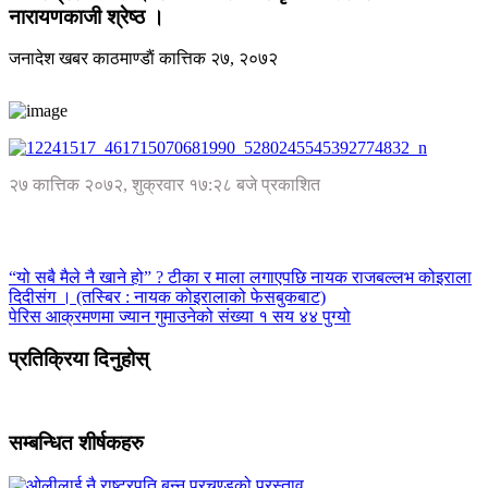
नारायणकाजी श्रेष्ठ ।
जनादेश खबर
काठमाण्डाैं
कात्तिक २७, २०७२
२७ कात्तिक २०७२, शुक्रवार १७:२८ बजे प्रकाशित
“यो सबै मैले नै खाने हो” ? टीका र माला लगाएपछि नायक राजबल्लभ कोइराला
दिदीसंग । (तस्बिर : नायक कोइरालाको फेसबुकबाट)
पेरिस आक्रमणमा ज्यान गुमाउनेको संख्या १ सय ४४ पुग्यो
प्रतिक्रिया दिनुहोस्
सम्बन्धित शीर्षकहरु