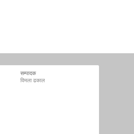
सम्पादक
विमला ढकाल