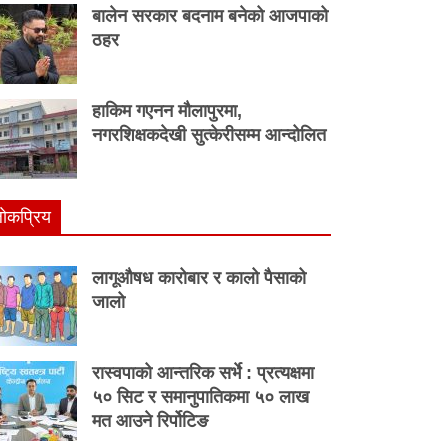
बालेन सरकार बदनाम बनेको आजपाको
ठहर
हाकिम गएनन मौलापुरमा,
नगरशिक्षकदेखी सुत्केरीसम्म आन्दोलित
ाेकप्रिय
लागूऔषध कारोबार र कालो पैसाको
जालो
रास्वपाको आन्तरिक सर्भे : प्रत्यक्षमा
५० सिट र समानुपातिकमा ५० लाख
मत आउने रिर्पोटिङ