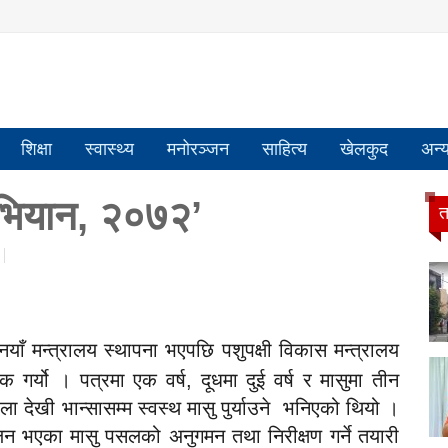
शिक्षा
स्वास्थ्य
मनोरञ्जन
साहित्य
खेलकुद
अन्
 अभियान, २०७२’
त
ाँ मन्त्रालय स्थापना भएपछि पशुपक्षी विकास मन्त्रालय
क गर्यो । पत्रमा एक वर्ष, दूधमा दुई वर्ष र मासुमा तीन
ाला देखी भान्सासम्म स्वस्थ मासु पुर्याउने भनिएको थियो ।
न भएका मासु पसलको अनुगमन तथा निरीक्षण गर्ने तयारी