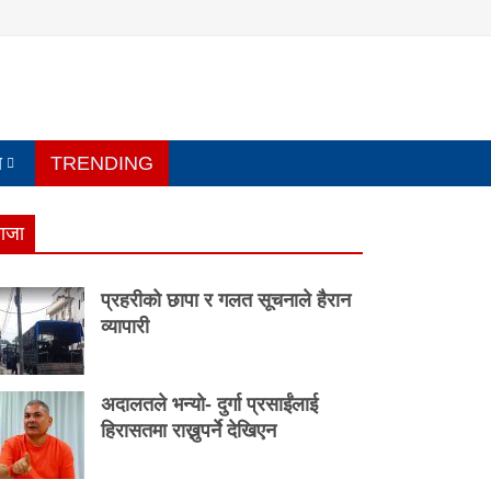
य
TRENDING
ाजा
प्रहरीको छापा र गलत सूचनाले हैरान
व्यापारी
अदालतले भन्यो- दुर्गा प्रसाईंलाई
हिरासतमा राख्नुपर्ने देखिएन