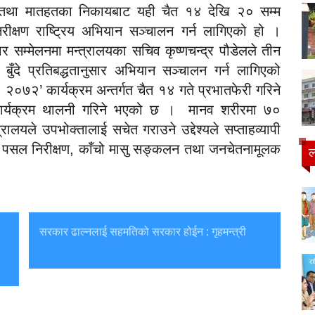
य तथा मातहतका निकायबाट यही चैत १४ देखि २० सम्म
ीक्षण राष्ट्रिय अभियान सञ्चालन गर्न लागिएको हो ।
र सम्मेलनमा मन्त्रालयका सचिव कृष्णचन्द्र पौडेलले तीन
बुँदे प्रतिबद्धतानुसार अभियान सञ्चालन गर्न लागिएको
 २०७२’ कार्यक्रम अन्तर्गत चैत १४ गते प्रभातफेरी गरिने
कार्यक्रम थालनी गरिने भएको छ । मानव शरीरमा ७०
त्रालयले उपभोक्तालाई सचेत गराउने उद्देश्यले सप्ताहव्यापी
गत पसल निरीक्षण, काँचो मासु सङ्कलन तथा जनचेतनामूलक
ल
सरकार ढाल्नलाई सहमतिको सरकार होईन : गृहमन्त्री