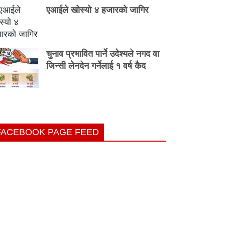
एआईले खोस्यो ४ हजारको जागिर
चुनाव प्रभावित पार्ने उदेश्यले नगद वा
जिन्सी लेनदेन गर्नेलाई १ वर्ष कैद
FACEBOOK PAGE FEED