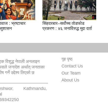
वाज : भ्रष्टाचार
सिंहदरबार–सर्वोच्च तोडफोड
 सुशासन
प्रकरण : ४६ जनाविरुद्ध मुद्दा दर्ता
गृह पृष्ठ
क विशुद्ध नेपाली अनलाइन
Contact Us
यसले जनादेश अर्थात् जनताका
 गर्ने उद्देश्य लिएको छ
Our Team
About Us
eshwor, Kathmandu,
l
69342250