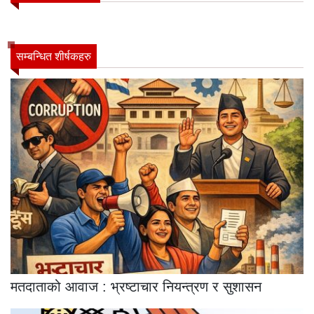
सम्बन्धित शीर्षकहरु
मतदाताको आवाज : भ्रष्टाचार नियन्त्रण र सुशासन