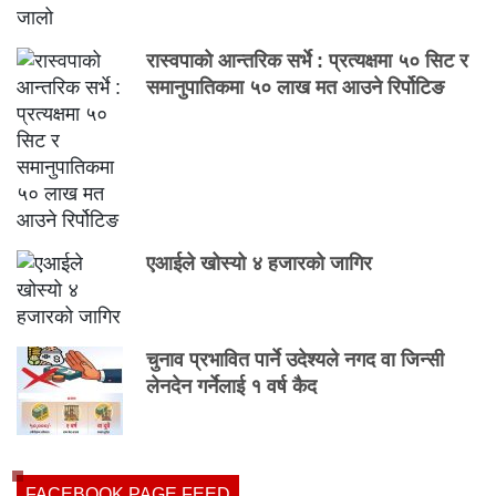
रास्वपाको आन्तरिक सर्भे : प्रत्यक्षमा ५० सिट र
समानुपातिकमा ५० लाख मत आउने रिर्पोटिङ
एआईले खोस्यो ४ हजारको जागिर
चुनाव प्रभावित पार्ने उदेश्यले नगद वा जिन्सी
लेनदेन गर्नेलाई १ वर्ष कैद
FACEBOOK PAGE FEED