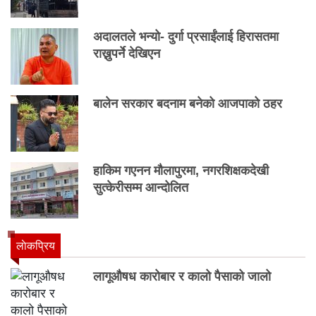
अदालतले भन्यो- दुर्गा प्रसाईंलाई हिरासतमा
राख्नुपर्ने देखिएन
बालेन सरकार बदनाम बनेको आजपाको ठहर
हाकिम गएनन मौलापुरमा, नगरशिक्षकदेखी
सुत्केरीसम्म आन्दोलित
लाेकप्रिय
लागूऔषध कारोबार र कालो पैसाको जालो