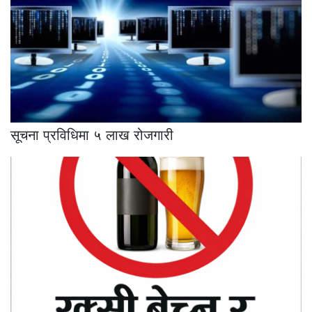
सूचना प्रविधिमा ५ लाख रोजगारी