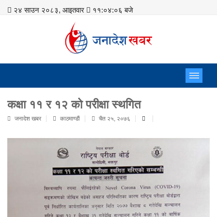
२४ साउन २०८३, आइतवार
११:०४:०६ बजे
कक्षा ११ र १२ को परीक्षा स्थगित
जनादेश खबर
काठमाण्डाैं
चैत २५, २०७६