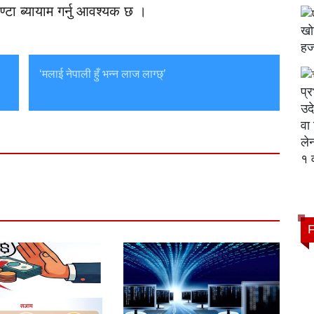
टा ब्यायाम गर्नु आवश्यक छ ।
‘मलाई नेपाली हुँ भन्न लाज लाग्छ्’