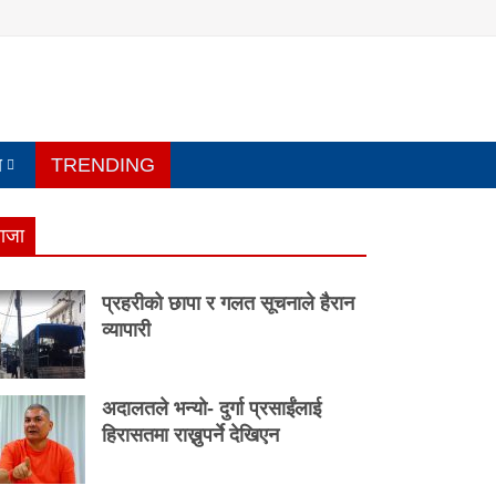
य
TRENDING
ाजा
प्रहरीको छापा र गलत सूचनाले हैरान
व्यापारी
अदालतले भन्यो- दुर्गा प्रसाईंलाई
हिरासतमा राख्नुपर्ने देखिएन