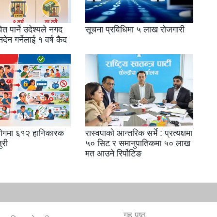
ित पार्ने उदेश्यले नगद
सूचना प्रविधिमा ५ लाख रोजगारी
नदेन गर्नेलाई १ वर्ष कैद
योगमा ६१२ हानिकारक
रास्वपाको आन्तरिक सर्भे : प्रत्यक्षमा
ुरी
५० सिट र समानुपातिकमा ५० लाख
मत आउने रिर्पोटिङ
गृह पृष्ठ