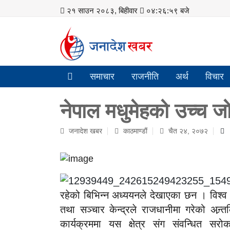
२१ साउन २०८३, बिहीवार
०४:२७:० बजे
समाचार
राजनीति
अर्थ
विचार
नेपाल मधुमेहको उच्च ज
जनादेश खबर
काठमाण्डाैं
चैत २४, २०७२
रहेको बिभिन्न अध्ययनले देखाएका छन । विश्व स्
तथा सञ्चार केन्द्रले राजधानीमा गरेको अन्र्
कार्यक्रममा यस क्षेत्र संग संवन्धित सर