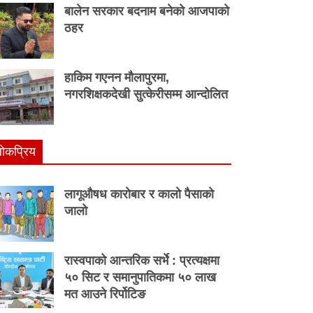
बालेन सरकार बदनाम बनेको आजपाको
ठहर
हाकिम गएनन मौलापुरमा,
नगरशिक्षकदेखी सुत्केरीसम्म आन्दोलित
ाेकप्रिय
लागूऔषध कारोबार र कालो पैसाको
जालो
रास्वपाको आन्तरिक सर्भे : प्रत्यक्षमा
५० सिट र समानुपातिकमा ५० लाख
मत आउने रिर्पोटिङ