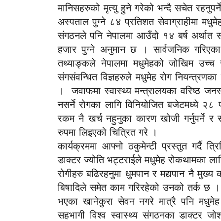
मानिसहरुको मृत्यु हुने गरेको भन्दै सचेत रहनुप
अस्पताल पुग्ने ८४ प्रतिशत सेवाग्राहीमा मधुमे
संगठनले पनि नेपालमा आउँदो १४ बर्ष अर्थात
हजार पुग्ने अनुमान छ । सार्वजनिक गरिएका 
तथ्याङ्कले नेपालमा मधुमेहको जोखिम उच्च 
संगसंवन्धित विज्ञहरुले मधुमेह रोग नियन्त्रण
। जवाफमा स्वास्थ्य मन्त्रालयका वरिष्ठ जनस्
नसर्ने रोगका लागि विनियोजित बजेटमध्ये २८ 
रकम नै खर्च नहुनुका कारण खोजी गर्नुपर्ने
रुपमा लिइएको चित्रित गरे ।
कार्यक्रममा आफ्नो ठकुमेन्टी प्रस्तुत गर्दै 
डाक्टर ज्योति भट्टराईले मधुमेह रोकथामका लाग
रोगीहरु बढिरहनुमा धुमपान र मद्यपान नै मुख्य
बिषादिले समेत काम गरिरहेको उनको तर्क छ । 
भएका खानेकुरा सेवन नगरे मात्रै पनि मधु
सहभागी विश्व स्वास्थ्य संगठनका डाक्टर ज