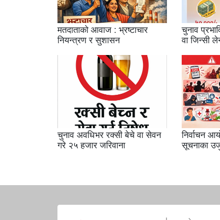
मतदाताको आवाज : भ्रष्टाचार
चुनाव प्रभाव
नियन्त्रण र सुशासन
वा जिन्सी ले
चुनाव अवधिभर रक्सी बेचे वा सेवन
निर्वाचन आ
गरे २५ हजार जरिवाना
सूचनाका उज