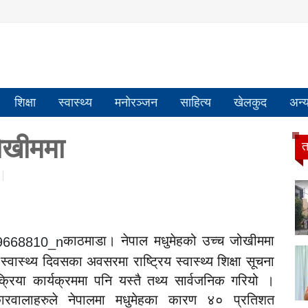
शिक्षा
स्वास्थ्य
मनोरञ्जन
साहित्य
खेलकुद
अन्
ोखीममा
त
काठमाडा। नेपाल मधुमेहको उच्च जोखीममा
वास्थ्य दिवसका अवसरमा राष्ट्रिय स्वास्थ्य शिक्षा सूचना
तक्रिया कार्यक्रममा पनि यस्तै तथ्य सार्वजनिक गरियो ।
ोकारवालाहरुले नेपालमा मधुमेहका कारण ४० प्रतिशत