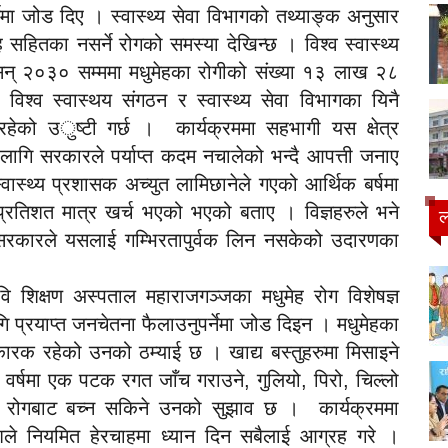
र्नेमा जोड दिए । स्वास्थ्य सेवा विभागको तथ्याङ्क अनुसार
ह सहितका नसर्ने रोगको समस्या देखिन्छ । विश्व स्वास्थ्य
 सन् २०३० सम्ममा मधुमेहका रोगीको संख्या १३ लाख २८
विश्व स्वास्थय संगठन र स्वास्थ्य सेवा विभागका यिनै
रहेको उुष्टी गर्छ । कार्यक्रममा सहभागी यस क्षेत्र
का लागि सरकारले पर्याप्त कदम नचालेको भन्दै आपत्ती जनाए
वास्थ्य प्रशासक अच्युत लामिछानेले गएको आर्थिक बर्षमा
प्रतिशत मात्र खर्च भएको भएको बताए । विज्ञहरुले भने
ल
 र सरकारले यसलाई गम्भिरतापुर्वक लिन नसकेको उदारणका
त्रिवि शिक्षण अस्पताल महाराजगञ्जका मधुमेह रोग विशेषज्ञ
ि प्रयाप्त जनचेतना फैलाउनुपर्नेमा जोड दिइन । मधुमेहका
 कारक रहेको उनको ठम्याई छ । खाद्य बस्तुहरुमा मिसाइने
वर्षमा एक पटक रगत जाँच गराउने, गुलियो, पिरो, चिल्लो
मेह रोगबाट बच्न सकिने उनको सुझाव छ । कार्यक्रममा
ोशले नियमित हेरचाहमा ध्यान दिन सबैलाई आग्रह गरे ।