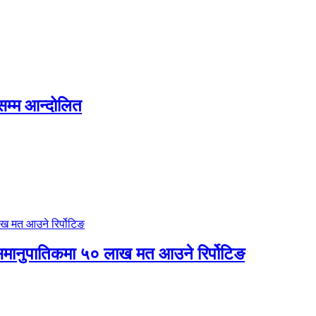
सम्म आन्दोलित
 र समानुपातिकमा ५० लाख मत आउने रिर्पोटिङ