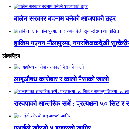
बालेन सरकार बदनाम बनेको आजपाको ठहर
हाकिम गएनन मौलापुरमा, नगरशिक्षकदेखी सुत्केरी
लाेकप्रिय
लागूऔषध कारोबार र कालो पैसाको जालो
रास्वपाको आन्तरिक सर्भे : प्रत्यक्षमा ५० सिट
एआईले खोस्यो ४ हजारको जागिर