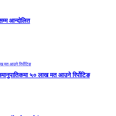
सम्म आन्दोलित
 र समानुपातिकमा ५० लाख मत आउने रिर्पोटिङ