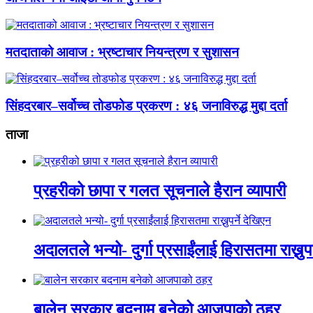
मतदाताको आवाज : भ्रष्टाचार नियन्त्रण र सुशासन
सिंहदरबार–सर्वोच्च तोडफोड प्रकरण : ४६ जनाविरुद्ध मुद्दा दर्ता
ताजा
प्रहरीको छापा र गलत सूचनाले हैरान व्यापारी
अदालतले भन्यो- दुर्गा प्रसाईंलाई हिरासतमा राख्नुपर
बालेन सरकार बदनाम बनेको आजपाको ठहर