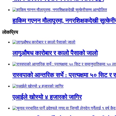
हाकिम गएनन मौलापुरमा, नगरशिक्षकदेखी सुत्केरी
लाेकप्रिय
लागूऔषध कारोबार र कालो पैसाको जालो
रास्वपाको आन्तरिक सर्भे : प्रत्यक्षमा ५० सिट
एआईले खोस्यो ४ हजारको जागिर