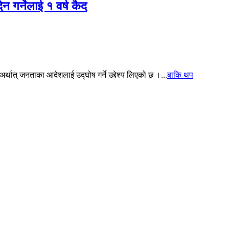
ेन गर्नेलाई १ वर्ष कैद
थात् जनताका आदेशलाई उद्घोष गर्ने उद्देश्य लिएको छ ।...
बाकि थप