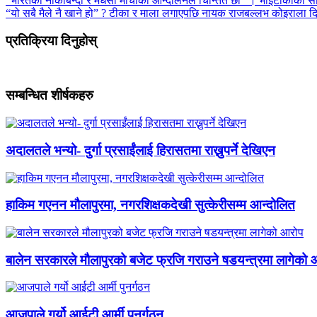
“भारतको नाकाबन्दी र मधेसी मोर्चाको आन्दोलनले चिन्तित छौँ” । भाइटीकाको सा
“यो सबै मैले नै खाने हो” ? टीका र माला लगाएपछि नायक राजबल्लभ कोइराला 
प्रतिक्रिया दिनुहोस्
सम्बन्धित शीर्षकहरु
अदालतले भन्यो- दुर्गा प्रसाईंलाई हिरासतमा राख्नुपर्ने देखिएन
हाकिम गएनन मौलापुरमा, नगरशिक्षकदेखी सुत्केरीसम्म आन्दोलित
बालेन सरकारले मौलापुरको बजेट फ्रजि गराउने षडयन्त्रमा लागेको 
आजपाले गर्यो आईटी आर्मी पुनर्गठन