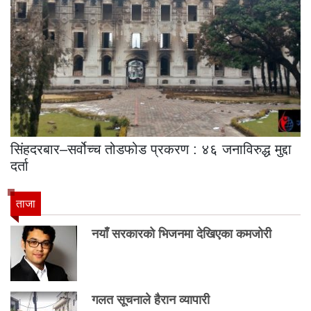
सिंहदरबार–सर्वोच्च तोडफोड प्रकरण : ४६ जनाविरुद्ध मुद्दा
दर्ता
ताजा
नयाँ सरकारको भिजनमा देखिएका कमजोरी
गलत सूचनाले हैरान व्यापारी