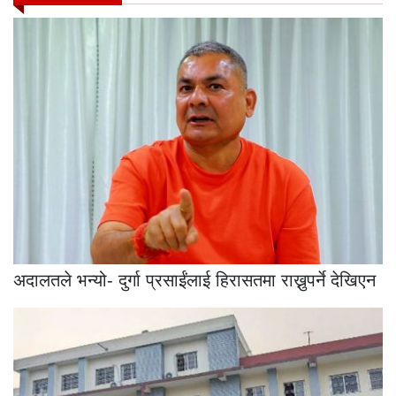
अदालतले भन्यो- दुर्गा प्रसाईंलाई हिरासतमा राख्नुपर्ने देखिएन