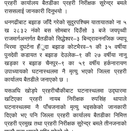
प्रहरी कार्यालय बैतडीका प्रहरी निरीक्षक सुरेन्द्र बमले
राससलाई जानकारी दिनुभयो ।
धनगढीबाट बझाङ जाँदै गरेको सुदुरपश्चिम यातायातको ना ५
ख २८३२ नंको बस सोमबार दिउँसो ३ बजे जयपृथ्वी
राजमार्गअन्तर्गत बैतडीको सिद्धेश्वर–३ बिन्द्रावननजिक ज्यापू
भिरमा दुघर्टना हँुदा बझाङ कोटभैरव–१ की ३५ वर्षीया
पुनदेवी कडायत र बझाङ देउलेक–९ की २७ वर्षीया नानु
खड्का र बझाङ चैनपुर–९ का ५९ वर्षीय हर्कनारायण
उपाध्यायको घटनास्थलमा नै मृत्यु भएको जिल्ला प्रहरी
कार्यालय बैतडीले जनाएको छ ।
यसअघि खोड्पे प्रहरीचौकीबाट घटनास्थलमा उद्घारमा
खटिएका प्रहरी नायब निरीक्षक रुपसिंह थापाले
घटनास्थलमा नै पाँचजनाको मृत्यु भइसकेको जानकारी
दिएको भए पनि जिल्ला प्रहरी कार्यालय बैतडीका निमित्त
प्रहरी प्रमुख तथा प्रहरी निरीक्षक सुरेन्द्र बमले तीनजनाको