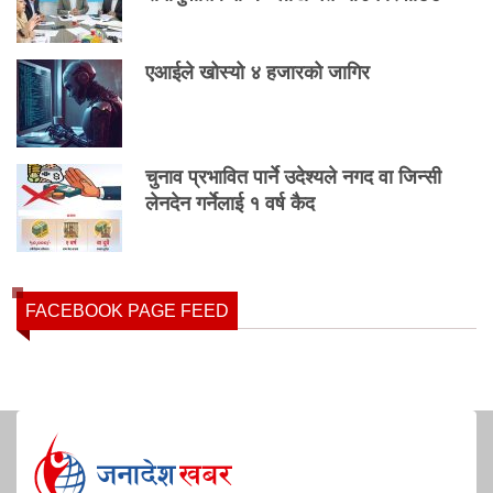
एआईले खोस्यो ४ हजारको जागिर
चुनाव प्रभावित पार्ने उदेश्यले नगद वा जिन्सी
लेनदेन गर्नेलाई १ वर्ष कैद
FACEBOOK PAGE FEED