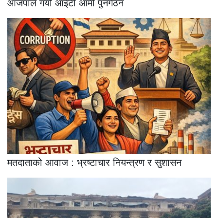
आजपाले गर्यो आईटी आर्मी पुनर्गठन
मतदाताको आवाज : भ्रष्टाचार नियन्त्रण र सुशासन