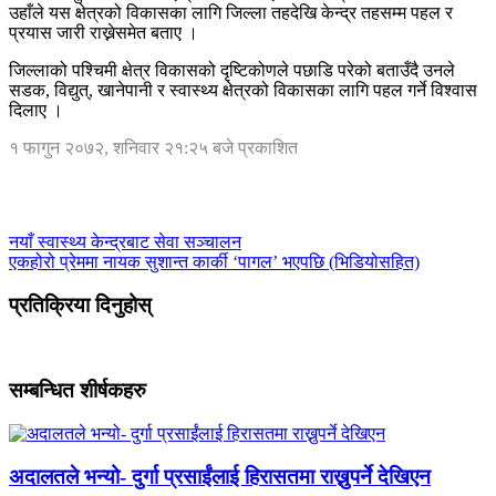
उहाँले यस क्षेत्रको विकासका लागि जिल्ला तहदेखि केन्द्र तहसम्म पहल र
प्रयास जारी राख्नेसमेत बताए ।
जिल्लाको पश्चिमी क्षेत्र विकासको दृष्टिकोणले पछाडि परेको बताउँदै उनले
सडक, विद्युत्, खानेपानी र स्वास्थ्य क्षेत्रको विकासका लागि पहल गर्ने विश्वास
दिलाए ।
१ फागुन २०७२, शनिवार २१:२५ बजे प्रकाशित
नयाँ स्वास्थ्य केन्द्रबाट सेवा सञ्चालन
एकहोरो प्रेममा नायक सुशान्त कार्की ‘पागल’ भएपछि (भिडियोसहित)
प्रतिक्रिया दिनुहोस्
सम्बन्धित शीर्षकहरु
अदालतले भन्यो- दुर्गा प्रसाईंलाई हिरासतमा राख्नुपर्ने देखिएन