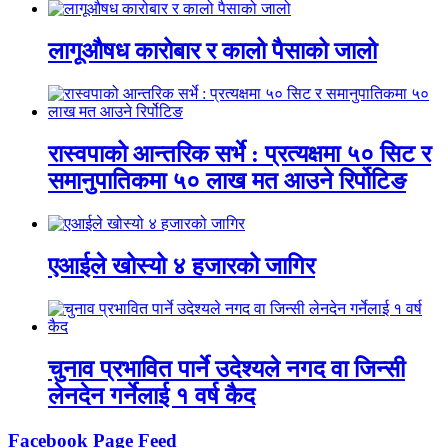
लागूऔषध कारोबार र कालो पैसाको जालो
रास्वपाको आन्तरिक सर्भे : प्रत्यक्षमा ५० सिट र
समानुपातिकमा ५० लाख मत आउने रिर्पोटिङ
एआईले खोस्यो ४ हजारको जागिर
चुनाव प्रभावित पार्ने उदेश्यले नगद वा जिन्सी
लेनदेन गर्नेलाई १ वर्ष कैद
Facebook Page Feed