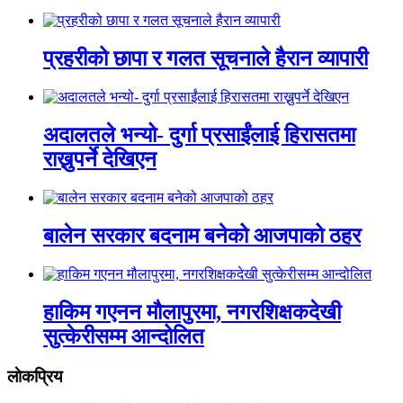
प्रहरीको छापा र गलत सूचनाले हैरान व्यापारी
अदालतले भन्यो- दुर्गा प्रसाईंलाई हिरासतमा
राख्नुपर्ने देखिएन
बालेन सरकार बदनाम बनेको आजपाको ठहर
हाकिम गएनन मौलापुरमा, नगरशिक्षकदेखी
सुत्केरीसम्म आन्दोलित
लाेकप्रिय