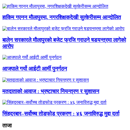
हाकिम गएनन मौलापुरमा, नगरशिक्षकदेखी सुत्केरीसम्म आन्दोलित
बालेन सरकारले मौलापुरको बजेट फ्रजि गराउने षडयन्त्रमा लागेको
आरोप
आजपाले गर्यो आईटी आर्मी पुनर्गठन
मतदाताको आवाज : भ्रष्टाचार नियन्त्रण र सुशासन
सिंहदरबार–सर्वोच्च तोडफोड प्रकरण : ४६ जनाविरुद्ध मुद्दा दर्ता
ताजा