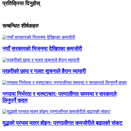
प्रतिक्रिया दिनुहोस्
सम्बन्धित शीर्षकहरु
नयाँ सरकारको भिजनमा देखिएका कमजोरी
प्रहरीको छापा र गलत सूचनाले हैरान व्यापारी
नगदमा निर्भरता र भ्रष्टाचार: प्रणालीगत समस्या र सरकारले
लिनुपर्ने कदम
युद्धको प्रभाव मात्र होइन: प्रणालीगत कमजोरीले बढाएको संकट