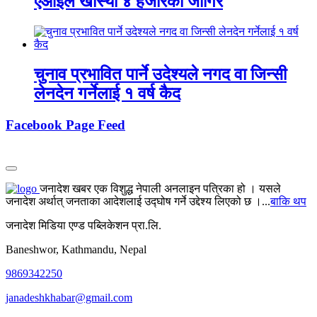
एआईले खोस्यो ४ हजारको जागिर
चुनाव प्रभावित पार्ने उदेश्यले नगद वा जिन्सी
लेनदेन गर्नेलाई १ वर्ष कैद
Facebook Page Feed
जनादेश खबर एक विशुद्ध नेपाली अनलाइन पत्रिका हो । यसले
जनादेश अर्थात् जनताका आदेशलाई उद्घोष गर्ने उद्देश्य लिएको छ ।...
बाकि थप
जनादेश मिडिया एण्ड पब्लिकेशन प्रा.लि.
Baneshwor, Kathmandu, Nepal
9869342250
janadeshkhabar@gmail.com