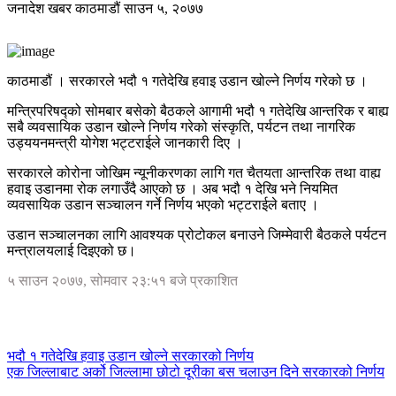
जनादेश खबर
काठमाडौं
साउन ५, २०७७
काठमाडौं । सरकारले भदौ १ गतेदेखि हवाइ उडान खोल्ने निर्णय गरेको छ ।
मन्त्रिपरिषद्को सोमबार बसेको बैठकले आगामी भदौ १ गतेदेखि आन्तरिक र बाह्य
सबै व्यवसायिक उडान खोल्ने निर्णय गरेको संस्कृति, पर्यटन तथा नागरिक
उड्ययनमन्त्री योगेश भट्टराईले जानकारी दिए ।
सरकारले कोरोना जोखिम न्यूनीकरणका लागि गत चैतयता आन्तरिक तथा वाह्य
हवाइ उडानमा रोक लगाउँदै आएको छ । अब भदौ १ देखि भने नियमित
व्यवसायिक उडान सञ्चालन गर्ने निर्णय भएको भट्टराईले बताए ।
उडान सञ्चालनका लागि आवश्यक प्रोटोकल बनाउने जिम्मेवारी बैठकले पर्यटन
मन्त्रालयलाई दिइएको छ।
५ साउन २०७७, सोमवार २३:५१ बजे प्रकाशित
भदौ १ गतेदेखि हवाइ उडान खोल्ने सरकारको निर्णय
एक जिल्लाबाट अर्को जिल्लामा छोटो दूरीका बस चलाउन दिने सरकारको निर्णय