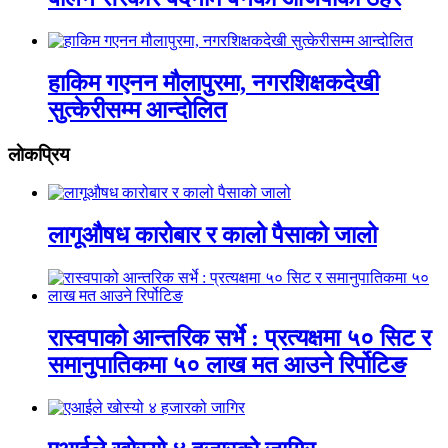
हाकिम गएनन मौलापुरमा, नगरशिक्षकदेखी
सुत्केरीसम्म आन्दोलित
लाेकप्रिय
लागूऔषध कारोबार र कालो पैसाको जालो
रास्वपाको आन्तरिक सर्भे : प्रत्यक्षमा ५० सिट र
समानुपातिकमा ५० लाख मत आउने रिर्पोटिङ