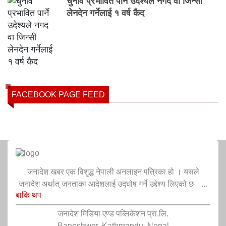
चुनाव प्रभावित पार्ने उदेश्यले नगद वा जिन्सी
लेनदेन गर्नेलाई १ वर्ष कैद
FACEBOOK PAGE FEED
जनादेश खबर एक विशुद्ध नेपाली अनलाइन पत्रिका हो । यसले
जनादेश अर्थात् जनताका आदेशलाई उद्घोष गर्ने उद्देश्य लिएको छ ।...
बाकि थप
जनादेश मिडिया एण्ड पब्लिकेशन प्रा.लि.
Baneshwor, Kathmandu, Nepal