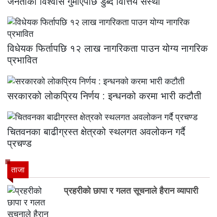
जनताको विश्वास गुमाएपछि डुब्दै वित्तिय संस्था
विधेयक फिर्तापछि १२ लाख नागरिकता पाउन योग्य नागरिक
प्रभावित
सरकारको लोकप्रिय निर्णय : इन्धनको करमा भारी कटौती
चितवनका बाढीग्रस्त क्षेत्रको स्थलगत अवलोकन गर्दै
प्रचण्ड
ताजा
प्रहरीको छापा र गलत सूचनाले हैरान व्यापारी