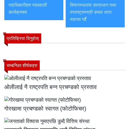
पदाधिकारीहरु पदवहाली
विमानस्थलमा उपप्रधान तथा
कार्यक्रममा
परराष्ट्रमन्त्री कमल थापा
स्वागत गर्दै
प्रतिक्रिया दिनुहोस्
सम्बन्धित शीर्षकहरु
ओलीलाई नै राष्ट्रपति बन्न प्रचण्डको प्रस्ताव
गोरखामा प्रचण्डको स्वागत (फोटोफिचर)