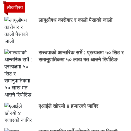
लाेकप्रिय
लागूऔषध कारोबार र कालो पैसाको जालो
रास्वपाको आन्तरिक सर्भे : प्रत्यक्षमा ५० सिट र
समानुपातिकमा ५० लाख मत आउने रिर्पोटिङ
एआईले खोस्यो ४ हजारको जागिर