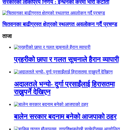
सरकारको लोकप्रिय निर्णय : इन्धनको करमा भारी कटौती
चितवनका बाढीग्रस्त क्षेत्रको स्थलगत अवलोकन गर्दै प्रचण्ड
ताजा
प्रहरीको छापा र गलत सूचनाले हैरान व्यापारी
अदालतले भन्यो- दुर्गा प्रसाईंलाई हिरासतमा
राख्नुपर्ने देखिएन
बालेन सरकार बदनाम बनेको आजपाको ठहर