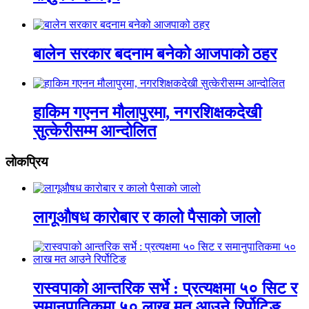
बालेन सरकार बदनाम बनेको आजपाको ठहर
हाकिम गएनन मौलापुरमा, नगरशिक्षकदेखी
सुत्केरीसम्म आन्दोलित
लाेकप्रिय
लागूऔषध कारोबार र कालो पैसाको जालो
रास्वपाको आन्तरिक सर्भे : प्रत्यक्षमा ५० सिट र
समानुपातिकमा ५० लाख मत आउने रिर्पोटिङ