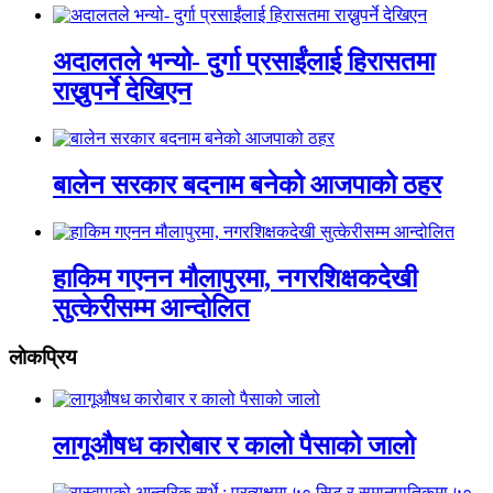
अदालतले भन्यो- दुर्गा प्रसाईंलाई हिरासतमा
राख्नुपर्ने देखिएन
बालेन सरकार बदनाम बनेको आजपाको ठहर
हाकिम गएनन मौलापुरमा, नगरशिक्षकदेखी
सुत्केरीसम्म आन्दोलित
लाेकप्रिय
लागूऔषध कारोबार र कालो पैसाको जालो