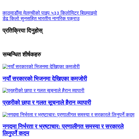
काठमाडौंमा मेलम्चीको पाइप ५३३ किलोमिटर बिछ्याइयो
डेढ किलो सुनसहित भारतीय नागरिक पक्राउ
प्रतिक्रिया दिनुहोस्
सम्बन्धित शीर्षकहरु
नयाँ सरकारको भिजनमा देखिएका कमजोरी
प्रहरीको छापा र गलत सूचनाले हैरान व्यापारी
नगदमा निर्भरता र भ्रष्टाचार: प्रणालीगत समस्या र सरकारले
लिनुपर्ने कदम