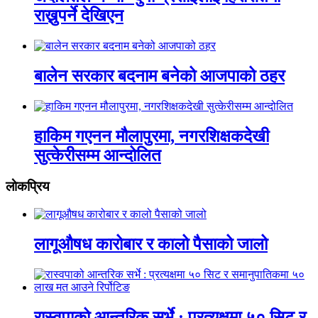
राख्नुपर्ने देखिएन
बालेन सरकार बदनाम बनेको आजपाको ठहर
हाकिम गएनन मौलापुरमा, नगरशिक्षकदेखी
सुत्केरीसम्म आन्दोलित
लाेकप्रिय
लागूऔषध कारोबार र कालो पैसाको जालो
रास्वपाको आन्तरिक सर्भे : प्रत्यक्षमा ५० सिट र