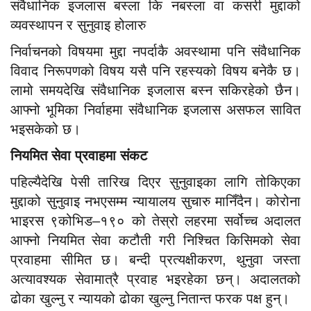
संवैधानिक इजलास बस्ला कि नबस्ला वा कसरी मुद्दाको
व्यवस्थापन र सुनुवाइ होलारु
निर्वाचनको विषयमा मुद्दा नपर्दाकै अवस्थामा पनि संवैधानिक
विवाद निरूपणको विषय यसै पनि रहस्यको विषय बनेकै छ।
लामो समयदेखि संवैधानिक इजलास बस्न सकिरहेको छैन।
आफ्नो भूमिका निर्वाहमा संवैधानिक इजलास असफल सावित
भइसकेको छ।
नियमित सेवा प्रवाहमा संकट
पहिल्यैदेखि पेसी तारिख दिएर सुनुवाइका लागि तोकिएका
मुद्दाको सुनुवाइ नभएसम्म न्यायालय सुचारु मानिँदैन। कोरोना
भाइरस ९कोभिड–१९० को तेस्रो लहरमा सर्वोच्च अदालत
आफ्नो नियमित सेवा कटौती गरी निश्चित किसिमको सेवा
प्रवाहमा सीमित छ। बन्दी प्रत्यक्षीकरण, थुनुवा जस्ता
अत्यावश्यक सेवामात्रै प्रवाह भइरहेका छन्। अदालतको
ढोका खुल्नु र न्यायको ढोका खुल्नु नितान्त फरक पक्ष हुन्।