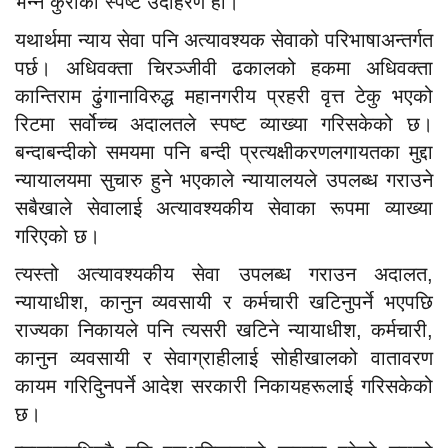
भन्ने कुराको स्पष्ट उदाहरण हो।
यथार्थमा न्याय सेवा पनि अत्यावश्यक सेवाको परिभाषाअन्तर्गत
पर्छ। अधिवक्ता चिरञ्जीवी ढकालको हकमा अधिवक्ता
कान्तिराम ढुंगानाविरुद्ध महानगरीय प्रहरी वृत्त टेकु भएको
रिटमा सर्वोच्च अदालतले स्पष्ट व्याख्या गरिसकेको छ।
बन्दाबन्दीको समयमा पनि बन्दी प्रत्यक्षीकरणलगायतका मुद्दा
न्यायालयमा सुचारु हुने भएकाले न्यायालयले उपलब्ध गराउने
सबैखाले सेवालाई अत्यावश्यकीय सेवाका रूपमा व्याख्या
गरिएको छ।
त्यस्तो अत्यावश्यकीय सेवा उपलब्ध गराउन अदालत,
न्यायाधीश, कानुन व्यवसायी र कर्मचारी खटिनुपर्ने भएपछि
राज्यका निकायले पनि त्यसरी खटिने न्यायाधीश, कर्मचारी,
कानुन व्यवसायी र सेवाग्राहीलाई सोहीखालको वातावरण
कायम गरिदिुनपर्ने आदेश सरकारी निकायहरूलाई गरिसकेको
छ।