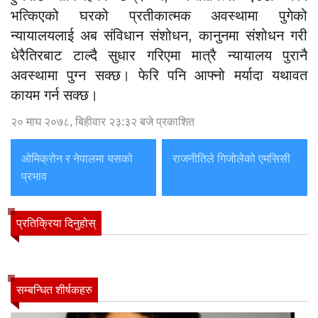
भत्किएको घरको प्रतीकात्मक अवस्थामा पुगेको
न्यायालयलाई अब संविधान संशोधन, कानुनमा संशोधन गरी
धेरैतिरबाट टाल्दै सुधार गरिएमा मात्रै न्यायालय पुरानै
अवस्थामा पुग्न सक्छ। फेरि पनि आफ्नो मर्यादा यथावत
कायम गर्न सक्छ।
२० माघ २०७८, बिहीवार २३:३२ बजे प्रकाशित
ओमिक्रोन र नेपालमा यसको
राजनीतिले गिजोलेको एमसिसी
प्रभाव
प्रतिक्रिया दिनुहोस्
सम्बन्धित शीर्षकहरु