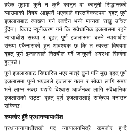
हरेक मुद्दामा कुनै न कुनै कानुन वा कानुनी सिद्धान्तको
व्याख्याको विषय आइपर्ने भएकाले वास्तविकरूपमा बृहत् पूर्ण
इजलासबाट व्याख्या गर्न सक्दैन भन्ने मान्यता राख्नु उचित
हुँदैन। विवाद न्यूनीकरण गर्न कि संवैधानिक इजलासमा रहने
न्यायाधीश संख्या र बृहत् पूर्ण इजलासमा बस्ने न्यायाधीश
संख्या एकैनासको हुन आवश्यक छ कि त त्यस्ता विषयमा
बृहत् पूर्ण इजलासले निक्र्यौल गर्दै जानुपर्ने अवस्था सिर्जना
हुनुपर्छ।
पूर्ण इजलासबाट सिफारिस भएर मात्रै कुनै पनि मुद्दा बृहत् पूर्ण
इजलासमा पुग्ने भएकाले इजलास गठन र सोका लागि समय
भने लाग्न सक्छ यद्यपि विश्वास आर्जनका लागि संवैधानिक
इजलासको सट्टा बृहत् पूर्ण इजलासलाई सक्रिय बनाउन
सकिन्छ।
कमजोर हुँदै प्रधानन्यायाधीश
प्रधानन्यायाधीशको पद न्यायालयभित्रै कमजोर हु“दै