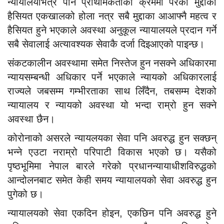
न्यायालयभित्रै पनि प्राथमिकताको क्रममा परेको मुद्दाको
हैसियत एकखालको होला नत्र सबै मुद्दाका आआफ्नै महत्व र
हैसियत हुने भएकाले अवस्था अनुकूल न्यायालयले प्रदान गर्ने
सबै सेवालाई अत्यावश्यक सेवाकै दर्जा दिइआएको पाइन्छ।
संकटकालीन अवस्थामा समेत निस्तेज हुन नसक्ने अधिकारमा
न्यायसम्बन्धी अधिकार पर्ने भएकाले न्यायको अधिकारलाई
राज्यले जबसम्म गम्भीरताका साथ लिँदैन, तबसम्म देशको
न्यायालय र न्यायको अवस्था यो भन्दा राम्रो हुन सक्ने
अवस्था छैन।
कोरोनाको असरले न्यायलयका सेवा पनि अवरुद्ध हुन सक्छन्
भन्ने एउटा नराम्रो परिपाटी विकास भएको छ। यसैको
पृष्ठभूमिमा नेपाल बारले गरेको प्रधानन्यायाधीशविरुद्धको
आन्दोलनबाट समेत केही समय न्यायालयको सेवा अवरुद्ध हुन
पुगेको छ।
न्यायालयको सेवा एकदिन होइन, एकछिन पनि अवरुद्ध हुने