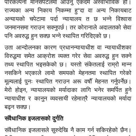
परिकल्पना मानसपटलमा आउनु एकदमै अस्वाभाविक हो।
राज्यका अन्य निकाय निकम्मा हु“दा वा अन्य निकायबाट
अन्यायको चपेटामा पर्दा न्यायालय त छ भन्ने विश्वास
जनमानसमा गराउन सक्नुपर्छ। तर कोरानाले अदालतको सेवा
पनि अवरुद्ध हुन सक्छ भन्ने स्थापित गरिदिएको छ।
उता आन्दोलनका कारण प्रधानन्यायाधीश वा न्यायाधीशका
विरुद्धमा समेत आक्रोश व्यक्त गरेर सेवा अवरुद्ध हुन सक्ने
तथ्य स्थापित भइसकेको छ। यस्तो संकेतलाई राम्रो मान्न
नसकिने भएकाले लामो समयको मेहनतमा स्थापित गरेको
मूल्यलाई पुनः स्थापित गराउन अरू वर्षौँ मेहनत गर्नुपर्नेछ।
मेरो होइन, न्यायालयको मर्यादाका लागि भनेर समर्पित हुने
न्यायाधीश र कानुन व्यवसायी रहेमात्रै न्यायालयको मर्यादा
बढ्न सक्छ।
संवैधानिक इजलासको दुर्गति
संवैधानिक इजलासले सुरुदेखि नै काम गर्न सकिरहेको छैन।