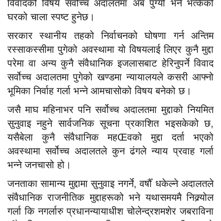
विवादको विषय सर्वोच्च अदालतमा अब पुग्यो भने भत्केको
घरको चाला स्पष्ट हुनेछ।
सरकार स्थानीय तहको निर्वाचनको घोषणा गर्न अन्तिम
रस्साकस्सीमा पुगेको अवस्थामा यो विषयलाई लिएर कुनै मुद्दा
परेमा वा अन्य कुनै संवैधानिक इजलासबाट हेरिनुपर्ने विवाद
सर्वोच्च अदालतमा पुगेको खण्डमा न्यायालयले कसरी आफ्नो
भूमिका निर्वाह गर्ला भन्ने आमचासोको विषय बनेको छ।
जसै माघ महिनाभर पनि सर्वोच्च अदालतमा मुद्दाको नियमित
सुनुवाइ नहुने सार्वजनिक सूचना प्रकाशित भइसकेको छ,
यसैबेला कुनै संवैधानिक महŒवको मुद्दा दर्ता भएको
अवस्थामा सर्वोच्च अदालतले कुन ढंगले न्याय प्रवाह गर्ला
भन्ने जनचासो हो।
जनताका सामान्य मुद्दामा सुनुवाइ नगर्ने, वर्षौँ धकेल्ने अदालतले
संवैधानिक राजनीतिक मुद्दाहरूको भने यथासमयमै निक्र्योल
गर्ला कि नगर्लारु प्रधानन्यायाधीश चोलेन्द्रशमशेर जबराविना