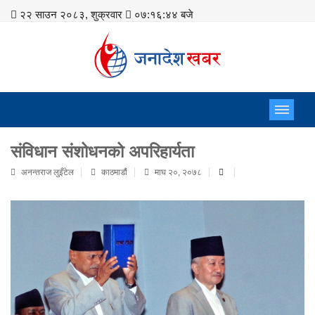
२२ साउन २०८३, शुक्रवार
०७:१६:४६ बजे
संविधान संशोधनको अपरिहार्यता
अनन्तराज लुइँटेल
काठमाडौं
माघ २०, २०७८