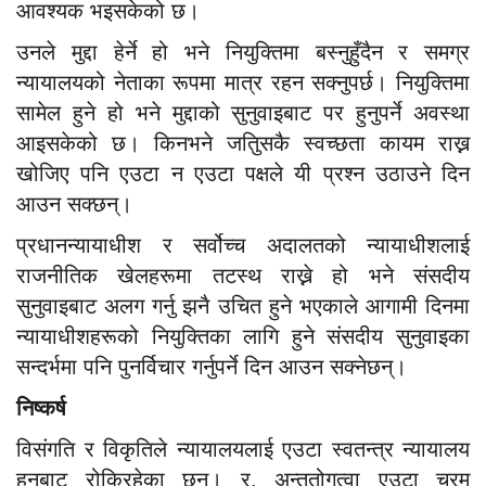
आवश्यक भइसकेको छ।
उनले मुद्दा हेर्ने हो भने नियुक्तिमा बस्नुहुँदैन र समग्र
न्यायालयको नेताका रूपमा मात्र रहन सक्नुपर्छ। नियुक्तिमा
सामेल हुने हो भने मुद्दाको सुनुवाइबाट पर हुनुपर्ने अवस्था
आइसकेको छ। किनभने जतिुसकै स्वच्छता कायम राख्न
खोजिए पनि एउटा न एउटा पक्षले यी प्रश्न उठाउने दिन
आउन सक्छन्।
प्रधानन्यायाधीश र सर्वोच्च अदालतको न्यायाधीशलाई
राजनीतिक खेलहरूमा तटस्थ राख्ने हो भने संसदीय
सुनुवाइबाट अलग गर्नु झनै उचित हुने भएकाले आगामी दिनमा
न्यायाधीशहरूको नियुक्तिका लागि हुने संसदीय सुनुवाइका
सन्दर्भमा पनि पुनर्विचार गर्नुपर्ने दिन आउन सक्नेछन्।
निष्कर्ष
विसंगति र विकृतिले न्यायालयलाई एउटा स्वतन्त्र न्यायालय
हुनबाट रोकिरहेका छन्। र, अन्ततोगत्वा एउटा चरम