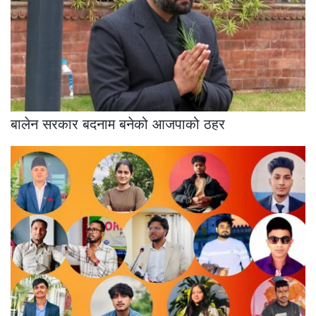
बालेन सरकार बदनाम बनेको आजपाको ठहर