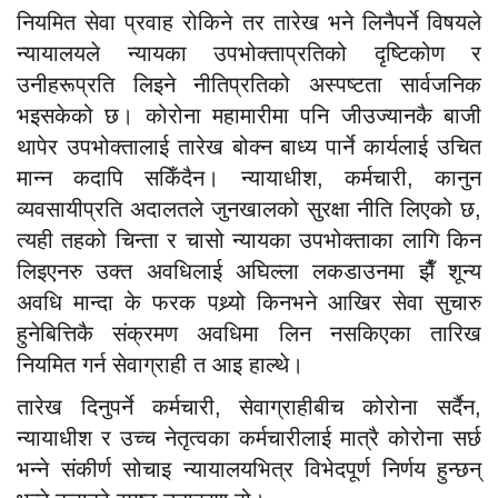
नियमित सेवा प्रवाह रोकिने तर तारेख भने लिनैपर्ने विषयले
न्यायालयले न्यायका उपभोक्ताप्रतिको दृष्टिकोण र
उनीहरूप्रति लिइने नीतिप्रतिको अस्पष्टता सार्वजनिक
भइसकेको छ। कोरोना महामारीमा पनि जीउज्यानकै बाजी
थापेर उपभोक्तालाई तारेख बोक्न बाध्य पार्ने कार्यलाई उचित
मान्न कदापि सकिँदैन। न्यायाधीश, कर्मचारी, कानुन
व्यवसायीप्रति अदालतले जुनखालको सुरक्षा नीति लिएको छ,
त्यही तहको चिन्ता र चासो न्यायका उपभोक्ताका लागि किन
लिइएनरु उक्त अवधिलाई अघिल्ला लकडाउनमा झैँ शून्य
अवधि मान्दा के फरक पथ्र्यो किनभने आखिर सेवा सुचारु
हुनेबित्तिकै संक्रमण अवधिमा लिन नसकिएका तारिख
नियमित गर्न सेवाग्राही त आइ हाल्थे।
तारेख दिनुपर्ने कर्मचारी, सेवाग्राहीबीच कोरोना सर्दैन,
न्यायाधीश र उच्च नेतृत्वका कर्मचारीलाई मात्रै कोरोना सर्छ
भन्ने संकीर्ण सोचाइ न्यायालयभित्र विभेदपूर्ण निर्णय हुन्छन्